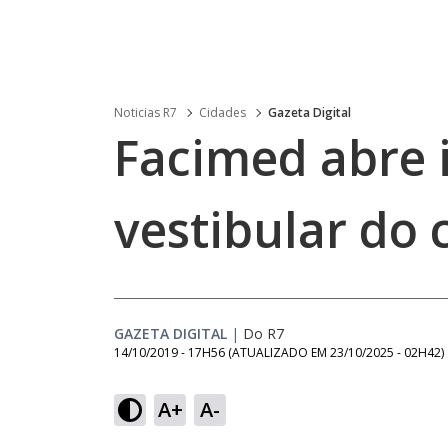
Noticias R7
Cidades
Gazeta Digital
Facimed abre 
vestibular do 
GAZETA DIGITAL
|
Do R7
14/10/2019 - 17H56
(ATUALIZADO EM
23/10/2025 - 02H42
)
A+
A-