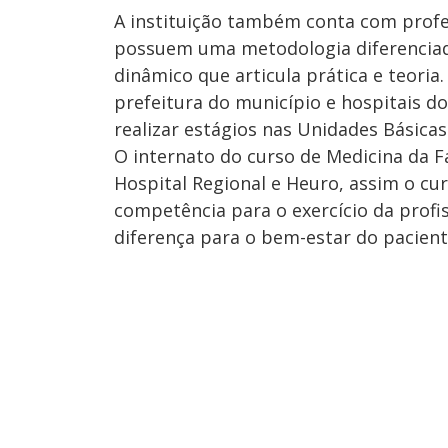
A instituição também conta com prof
possuem uma metodologia diferenciad
dinâmico que articula prática e teori
prefeitura do município e hospitais 
realizar estágios nas Unidades Básicas
O internato do curso de Medicina da F
Hospital Regional e Heuro, assim o cu
competência para o exercício da profi
diferença para o bem-estar do pacient