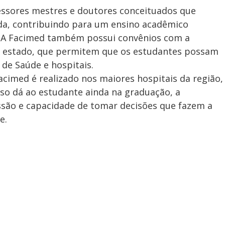
essores mestres e doutores conceituados que
a, contribuindo para um ensino acadêmico
a. A Facimed também possui convênios com a
do estado, que permitem que os estudantes possam
 de Saúde e hospitais.
acimed é realizado nos maiores hospitais da região,
rso dá ao estudante ainda na graduação, a
ssão e capacidade de tomar decisões que fazem a
e.