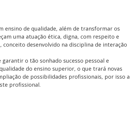
m ensino de qualidade, além de transformar os
eçam uma atuação ética, digna, com respeito e
 conceito desenvolvido na disciplina de interação
e garantir o tão sonhado sucesso pessoal e
a qualidade do ensino superior, o que trará novas
pliação de possibilidades profissionais, por isso a
te profissional.