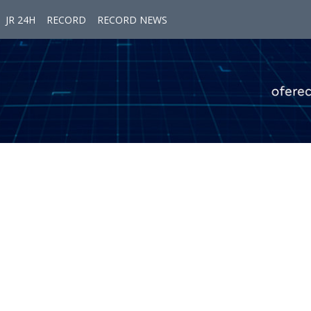
JR 24H
RECORD
RECORD NEWS