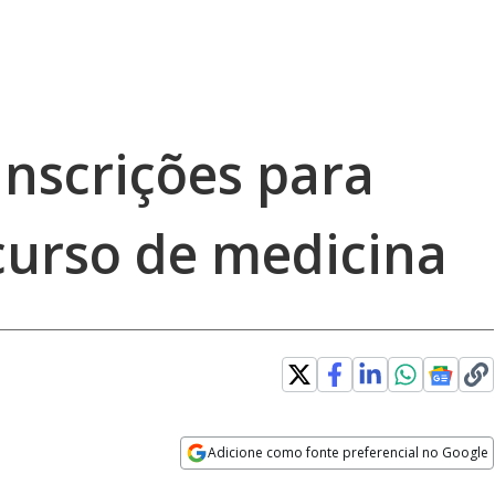
inscrições para
curso de medicina
Adicione como fonte preferencial no Google
Opens in new window