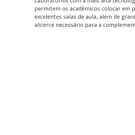
Laboratórios com a mais alta tecnolog
permitem os acadêmicos colocar em pr
excelentes salas de aula, além de gran
alicerce necessário para a complement