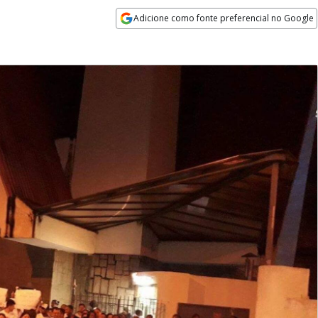
Adicione como fonte preferencial no Google
Opens in new window