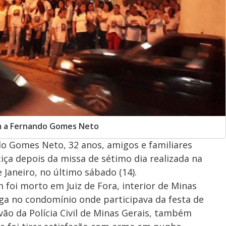
m a Fernando Gomes Neto
 Gomes Neto, 32 anos, amigos e familiares
a depois da missa de sétimo dia realizada na
e Janeiro, no último sábado (14).
oi morto em Juiz de Fora, interior de Minas
ga no condomínio onde participava da festa de
ão da Polícia Civil de Minas Gerais, também