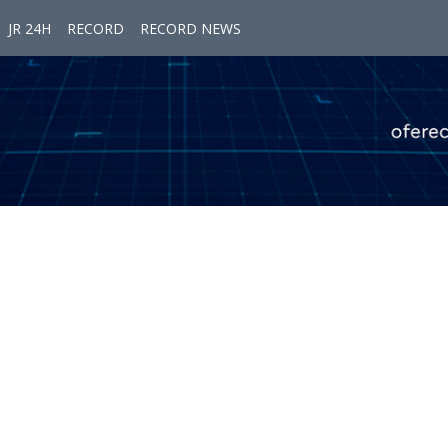
JR 24H
RECORD
RECORD NEWS