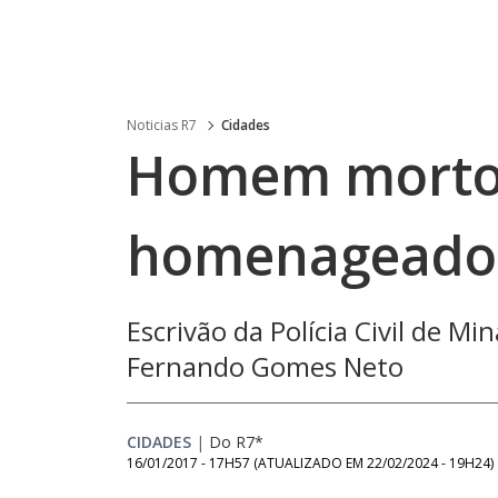
Noticias R7
Cidades
Homem morto 
homenageado 
Escrivão da Polícia Civil de Mi
Fernando Gomes Neto
CIDADES
|
Do R7*
16/01/2017 - 17H57
(ATUALIZADO EM
22/02/2024 - 19H24
)