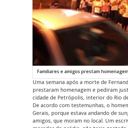
Familiares e amigos prestam homenage
Uma semana após a morte de Fernando
prestaram homenagem e pediram justiç
cidade de Petrópolis, interior do Rio d
De acordo com testemunhas, o homem f
Gerais, porque estava andando de sun
amigos, que moram no local. Um escriv