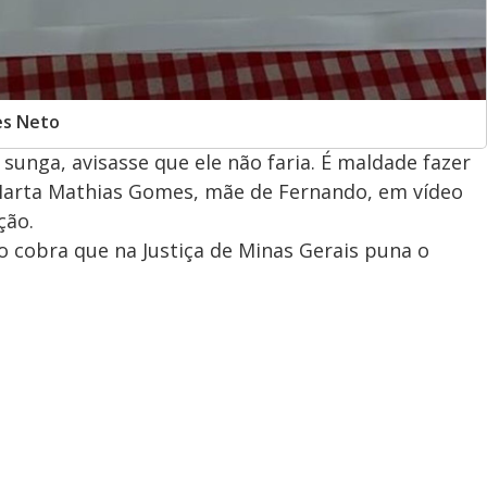
es Neto
sunga, avisasse que ele não faria. É maldade fazer
Marta Mathias Gomes, mãe de Fernando, em vídeo
ção.
iro cobra que na Justiça de Minas Gerais puna o