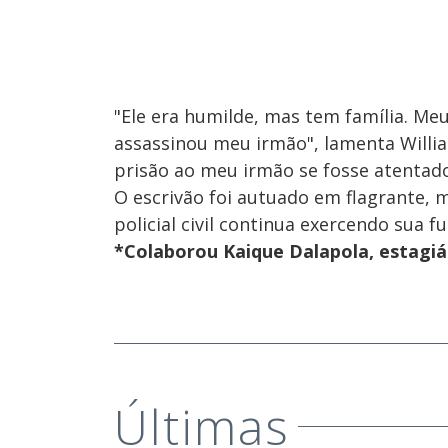
"Ele era humilde, mas tem família. Meu i
assassinou meu irmão", lamenta Willian
prisão ao meu irmão se fosse atentado
O escrivão foi autuado em flagrante, m
policial civil continua exercendo sua fu
*Colaborou Kaique Dalapola, estagiá
Últimas