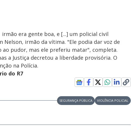
rmão era gente boa, e [...] um policial civil
 Nelson, irmão da vítima. "Ele podia dar voz de
 ao pudor, mas ele preferiu matar", completa.
as a Justiça decretou a liberdade provisória. O
nção na Polícia.
rio do R7
SEGURANÇA PÚBLICA
VIOLÊNCIA POLICIAL