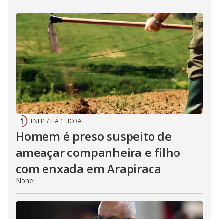
TNH1
/
HÁ 1 HORA
Homem é preso suspeito de
ameaçar companheira e filho
com enxada em Arapiraca
None