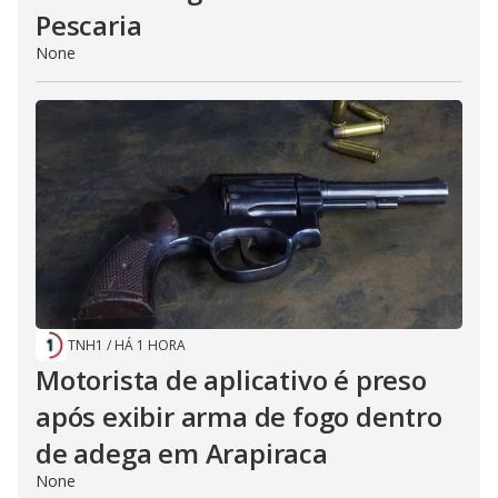
Pescaria
None
TNH1
/
HÁ 1 HORA
Motorista de aplicativo é preso
após exibir arma de fogo dentro
de adega em Arapiraca
None