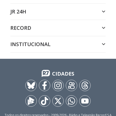
JR 24H
RECORD
INSTITUCIONAL
CIDADES
Todos os direitos reservados - 2009-
2026
- Rádio e Televisão Record S.A