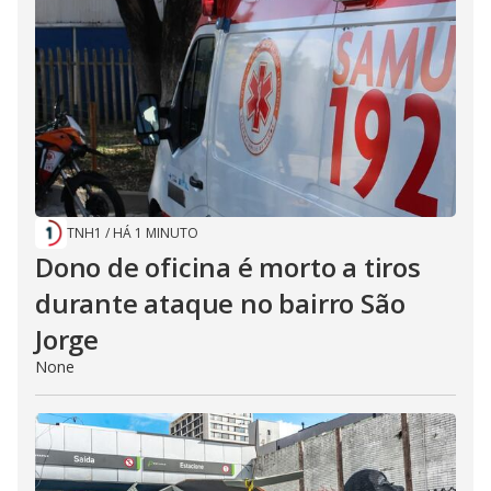
TNH1
/
HÁ 1 MINUTO
Dono de oficina é morto a tiros
durante ataque no bairro São
Jorge
None