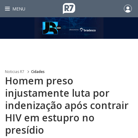
MENU
Noticias R7
Cidades
Homem preso
injustamente luta por
indenização após contrair
HIV em estupro no
presídio