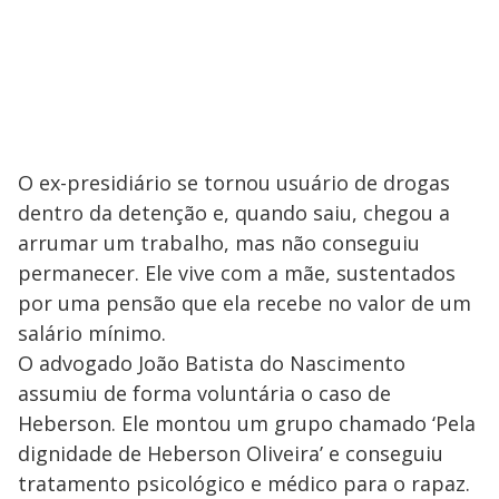
O ex-presidiário se tornou usuário de drogas
dentro da detenção e, quando saiu, chegou a
arrumar um trabalho, mas não conseguiu
permanecer. Ele vive com a mãe, sustentados
por uma pensão que ela recebe no valor de um
salário mínimo.
O advogado João Batista do Nascimento
assumiu de forma voluntária o caso de
Heberson. Ele montou um grupo chamado ‘Pela
dignidade de Heberson Oliveira’ e conseguiu
tratamento psicológico e médico para o rapaz.