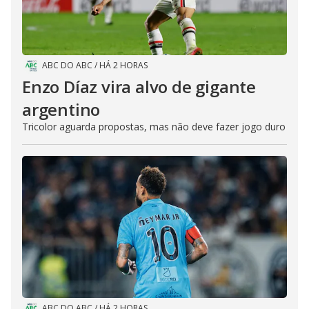
ABC DO ABC
/
HÁ 2 HORAS
Enzo Díaz vira alvo de gigante
argentino
Tricolor aguarda propostas, mas não deve fazer jogo duro
ABC DO ABC
/
HÁ 2 HORAS