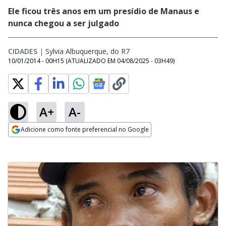
Ele ficou três anos em um presídio de Manaus e
nunca chegou a ser julgado
CIDADES
|
Sylvia Albuquerque, do R7
10/01/2014 - 00H15
(ATUALIZADO EM
04/08/2025 - 03H49
)
A+
A-
Adicione como fonte preferencial no Google
Opens in new window