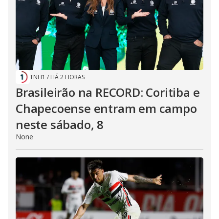
TNH1
/
HÁ 2 HORAS
Brasileirão na RECORD: Coritiba e
Chapecoense entram em campo
neste sábado, 8
None