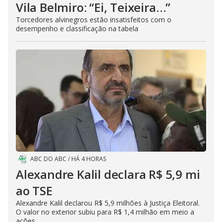
Vila Belmiro: “Ei, Teixeira…”
Torcedores alvinegros estão insatisfeitos com o
desempenho e classificação na tabela
ABC DO ABC
/
HÁ 4 HORAS
Alexandre Kalil declara R$ 5,9 mi
ao TSE
Alexandre Kalil declarou R$ 5,9 milhões à Justiça Eleitoral.
O valor no exterior subiu para R$ 1,4 milhão em meio a
ações...