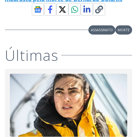
ASSASSINATO
MORTE
Últimas