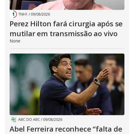
TNH1
/
09/08/2026
Perez Hilton fará cirurgia após se
mutilar em transmissão ao vivo
None
ABC DO ABC
/
09/08/2026
Abel Ferreira reconhece “falta de