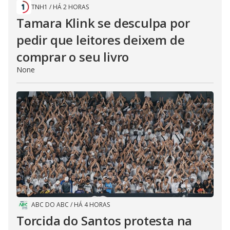
TNH1
/
HÁ 2 HORAS
Tamara Klink se desculpa por
pedir que leitores deixem de
comprar o seu livro
None
ABC DO ABC
/
HÁ 4 HORAS
Torcida do Santos protesta na