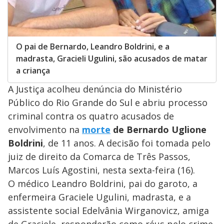
O pai de Bernardo, Leandro Boldrini, e a
madrasta, Gracieli Ugulini, são acusados de matar
a criança
A Justiça acolheu denúncia do Ministério
Público do Rio Grande do Sul e abriu processo
criminal contra os quatro acusados de
envolvimento na
morte
de Bernardo Uglione
Boldrini
, de 11 anos. A decisão foi tomada pelo
juiz de direito da Comarca de Três Passos,
Marcos Luís Agostini, nesta sexta-feira (16).
O médico Leandro Boldrini, pai do garoto, a
enfermeira Graciele Ugulini, madrasta, e a
assistente social Edelvânia Wirganovicz, amiga
de Graciele, responderão como réus pelo crime