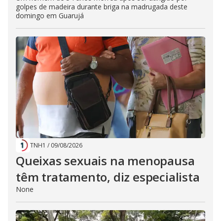
golpes de madeira durante briga na madrugada deste
domingo em Guarujá
TNH1
/
09/08/2026
Queixas sexuais na menopausa
têm tratamento, diz especialista
None