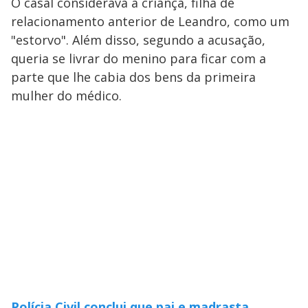
O casal considerava a criança, filha de
relacionamento anterior de Leandro, como um
"estorvo". Além disso, segundo a acusação,
queria se livrar do menino para ficar com a
parte que lhe cabia dos bens da primeira
mulher do médico.
Polícia Civil conclui que pai e madrasta