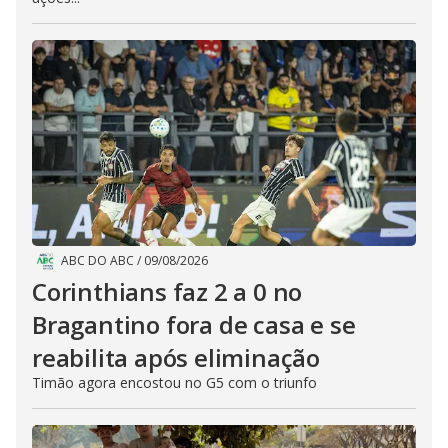
ABC DO ABC
/
09/08/2026
Corinthians faz 2 a 0 no
Bragantino fora de casa e se
reabilita após eliminação
Timão agora encostou no G5 com o triunfo