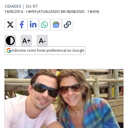
CIDADES
|
Do R7
16/05/2014 - 14H59
(ATUALIZADO EM
08/08/2025 - 14H59
)
A+
A-
Adicione como fonte preferencial no Google
Opens in new window