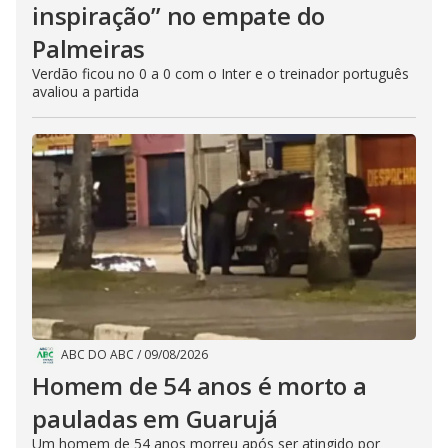
inspiração” no empate do
Palmeiras
Verdão ficou no 0 a 0 com o Inter e o treinador português
avaliou a partida
ABC DO ABC
/
09/08/2026
Homem de 54 anos é morto a
pauladas em Guarujá
Um homem de 54 anos morreu após ser atingido por