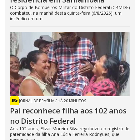
O Corpo de Bombeiros Militar do Distrito Federal (CBMDF)
combateu, na manhã desta quinta-feira (6/8/2026), um
incêndio em um...
JORNAL DE BRASÍLIA
/
HÁ 20 MINUTOS
Pai reconhece filha aos 102 anos
no Distrito Federal
Aos 102 anos, Elizar Moreira Silva regularizou o registro de
paternidade da filha Ana Lúcia Ferreira Rodrigues, que
passou a ter...