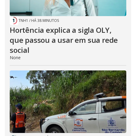
TNH1
/
HÁ 38 MINUTOS
Hortência explica a sigla OLY,
que passou a usar em sua rede
social
None