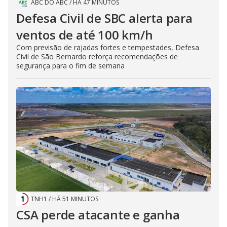
ABC DO ABC
/
HÁ 47 MINUTOS
Defesa Civil de SBC alerta para
ventos de até 100 km/h
Com previsão de rajadas fortes e tempestades, Defesa
Civil de São Bernardo reforça recomendações de
segurança para o fim de semana
TNH1
/
HÁ 51 MINUTOS
CSA perde atacante e ganha