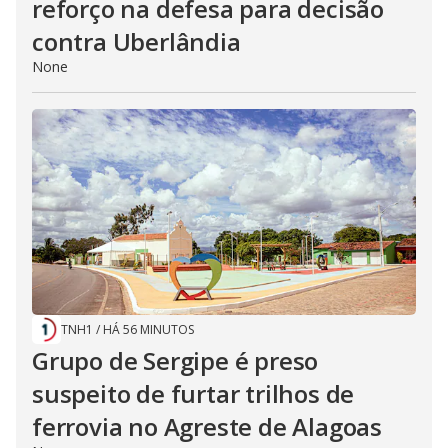
reforço na defesa para decisão
contra Uberlândia
None
TNH1
/
HÁ 56 MINUTOS
Grupo de Sergipe é preso
suspeito de furtar trilhos de
ferrovia no Agreste de Alagoas