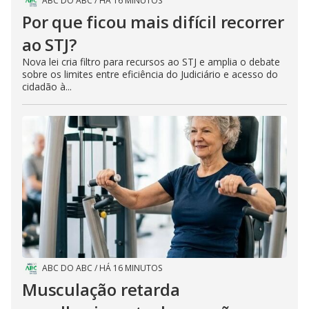
ABC DO ABC
/
HÁ 16 MINUTOS
Por que ficou mais difícil recorrer
ao STJ?
Nova lei cria filtro para recursos ao STJ e amplia o debate
sobre os limites entre eficiência do Judiciário e acesso do
cidadão à...
ABC DO ABC
/
HÁ 16 MINUTOS
Musculação retarda