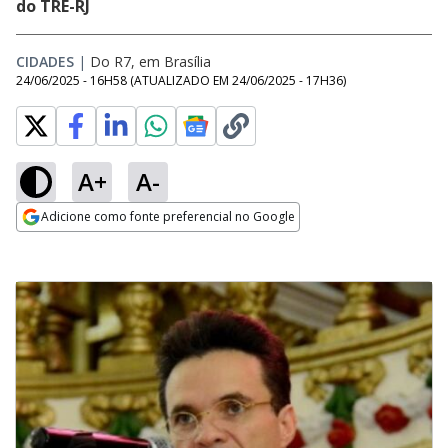
do TRE-RJ
CIDADES
|
Do R7, em Brasília
24/06/2025 - 16H58
(ATUALIZADO EM
24/06/2025 - 17H36
)
A+
A-
Adicione como fonte preferencial no Google
Opens in new window