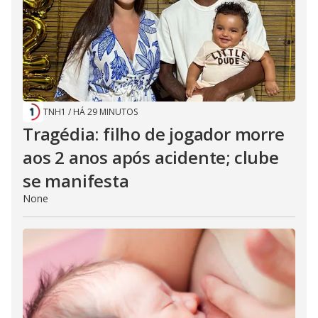
TNH1
/
HÁ 29 MINUTOS
Tragédia: filho de jogador morre
aos 2 anos após acidente; clube
se manifesta
None