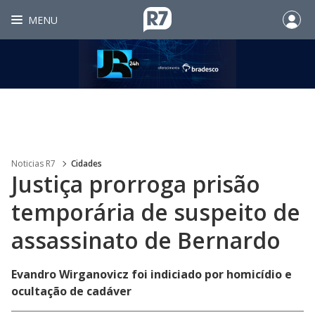
MENU
Noticias R7
Cidades
Justiça prorroga prisão
temporária de suspeito de
assassinato de Bernardo
Evandro Wirganovicz foi indiciado por homicídio e
ocultação de cadáver