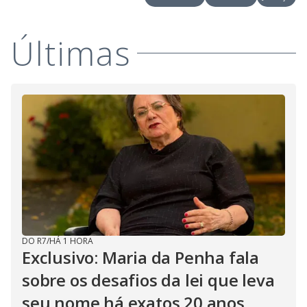
Últimas
DO R7
/
HÁ 1 HORA
Exclusivo: Maria da Penha fala
sobre os desafios da lei que leva
seu nome há exatos 20 anos