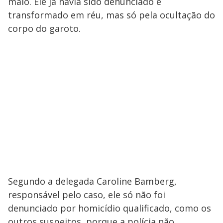
maio. Ele já havia sido denunciado e
transformado em réu, mas só pela ocultação do
corpo do garoto.
Segundo a delegada Caroline Bamberg,
responsável pelo caso, ele só não foi
denunciado por homicídio qualificado, como os
outros suspeitos, porque a polícia não