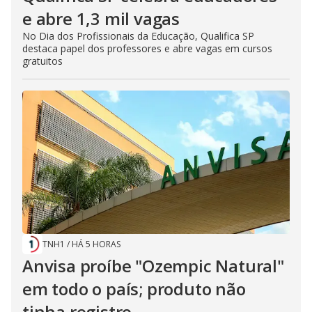
e abre 1,3 mil vagas
No Dia dos Profissionais da Educação, Qualifica SP
destaca papel dos professores e abre vagas em cursos
gratuitos
TNH1
/
HÁ 5 HORAS
Anvisa proíbe "Ozempic Natural"
em todo o país; produto não
tinha registro