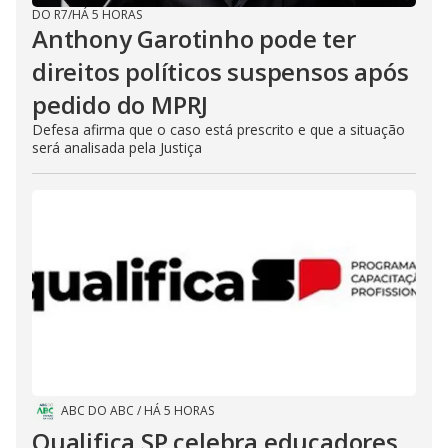
DO R7
/
HÁ 5 HORAS
Anthony Garotinho pode ter
direitos políticos suspensos após
pedido do MPRJ
Defesa afirma que o caso está prescrito e que a situação
será analisada pela Justiça
ABC DO ABC
/
HÁ 5 HORAS
Qualifica SP celebra educadores