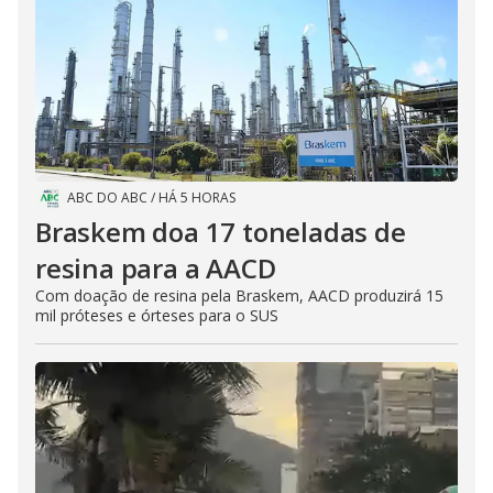
ABC DO ABC
/
HÁ 5 HORAS
Braskem doa 17 toneladas de
resina para a AACD
Com doação de resina pela Braskem, AACD produzirá 15
mil próteses e órteses para o SUS