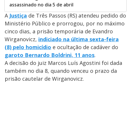
assassinado no dia 5 de abril
A
Justiça
de Três Passos (RS) atendeu pedido do
Ministério Público e prorrogou, por no máximo
cinco dias, a prisão temporária de Evandro
Wirganovicz,
indiciado na última sexta-feira
(8) pelo
homicídio
e ocultação de cadáver do
garoto Bernardo Boldrini, 11 anos
.
A decisão do juiz Marcos Luís Agostini foi dada
também no dia 8, quando venceu o prazo da
prisão cautelar de Wirganovicz.