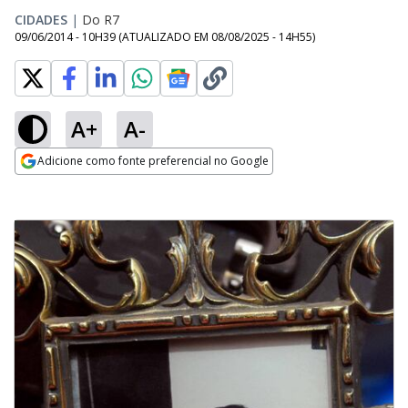
CIDADES
|
Do R7
09/06/2014 - 10H39
(ATUALIZADO EM
08/08/2025 - 14H55
)
A+
A-
Adicione como fonte preferencial no Google
Opens in new window