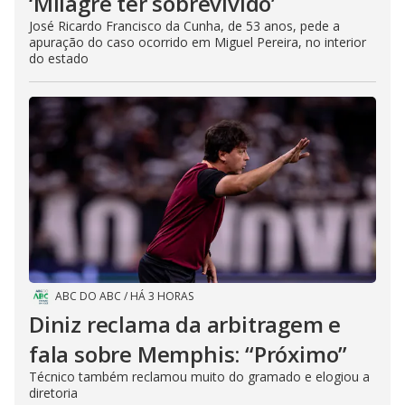
‘Milagre ter sobrevivido’
José Ricardo Francisco da Cunha, de 53 anos, pede a
apuração do caso ocorrido em Miguel Pereira, no interior
do estado
ABC DO ABC
/
HÁ 3 HORAS
Diniz reclama da arbitragem e
fala sobre Memphis: “Próximo”
Técnico também reclamou muito do gramado e elogiou a
diretoria