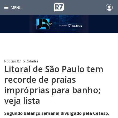
MENU
Noticias R7
Cidades
Litoral de São Paulo tem
recorde de praias
impróprias para banho;
veja lista
Segundo balanço semanal divulgado pela Cetesb,