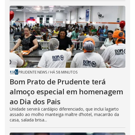
PRUDENTE NEWS
/
HÁ 58 MINUTOS
Bom Prato de Prudente terá
almoço especial em homenagem
ao Dia dos Pais
Unidade servirá cardápio diferenciado, que inclui lagarto
assado ao molho manteiga maître d’hotel, macarrão da
casa, salada brisa...