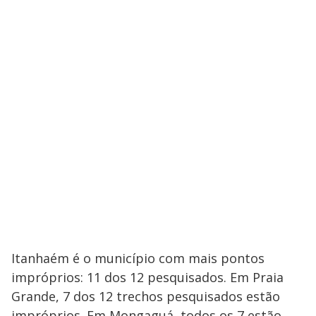
Itanhaém é o município com mais pontos
impróprios: 11 dos 12 pesquisados. Em Praia
Grande, 7 dos 12 trechos pesquisados estão
impróprios. Em Mongaguá, todos os 7 estão