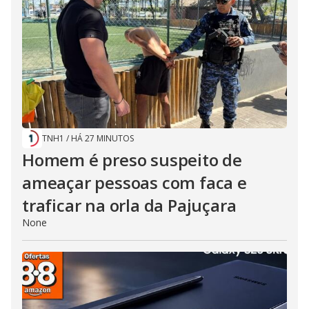
TNH1
/
HÁ 27 MINUTOS
Homem é preso suspeito de
ameaçar pessoas com faca e
traficar na orla da Pajuçara
None