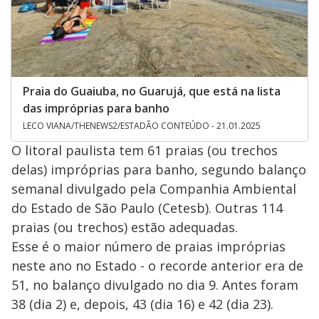
Praia do Guaiuba, no Guarujá, que está na lista
das impróprias para banho
LECO VIANA/THENEWS2/ESTADÃO CONTEÚDO - 21.01.2025
O litoral paulista tem 61 praias (ou trechos
delas) impróprias para banho, segundo balanço
semanal divulgado pela Companhia Ambiental
do Estado de São Paulo (Cetesb). Outras 114
praias (ou trechos) estão adequadas.
Esse é o maior número de praias impróprias
neste ano no Estado - o recorde anterior era de
51, no balanço divulgado no dia 9. Antes foram
38 (dia 2) e, depois, 43 (dia 16) e 42 (dia 23).