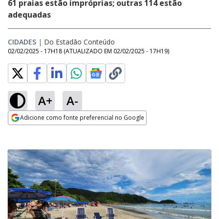
61 praias estão impróprias; outras 114 estão
adequadas
CIDADES
|
Do Estadão Conteúdo
02/02/2025 - 17H18
(ATUALIZADO EM
02/02/2025 - 17H19
)
A+
A-
Adicione como fonte preferencial no Google
Opens in new window