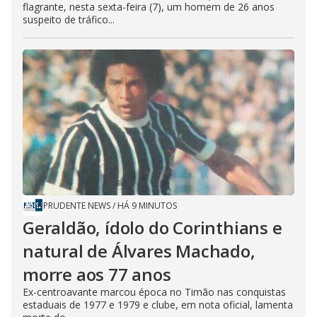
flagrante, nesta sexta-feira (7), um homem de 26 anos
suspeito de tráfico...
PRUDENTE NEWS
/
HÁ 9 MINUTOS
Geraldão, ídolo do Corinthians e
natural de Álvares Machado,
morre aos 77 anos
Ex-centroavante marcou época no Timão nas conquistas
estaduais de 1977 e 1979 e clube, em nota oficial, lamenta