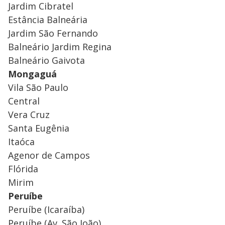
Jardim Cibratel
Estância Balneária
Jardim São Fernando
Balneário Jardim Regina
Balneário Gaivota
Mongaguá
Vila São Paulo
Central
Vera Cruz
Santa Eugênia
Itaóca
Agenor de Campos
Flórida
Mirim
Peruíbe
Peruíbe (Icaraíba)
Peruíbe (Av. São João)