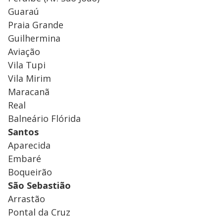
Guaraú
Praia Grande
Guilhermina
Aviação
Vila Tupi
Vila Mirim
Maracanã
Real
Balneário Flórida
Santos
Aparecida
Embaré
Boqueirão
São Sebastião
Arrastão
Pontal da Cruz