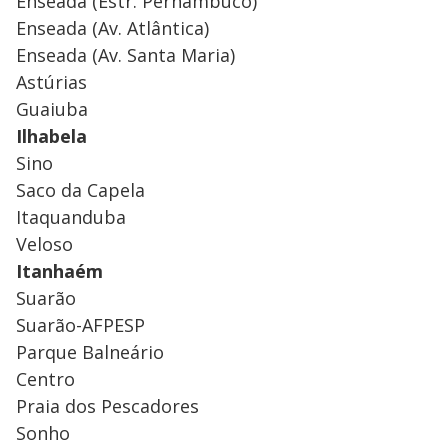
Enseada (Estr. Pernambuco)
Enseada (Av. Atlântica)
Enseada (Av. Santa Maria)
Astúrias
Guaiuba
Ilhabela
Sino
Saco da Capela
Itaquanduba
Veloso
Itanhaém
Suarão
Suarão-AFPESP
Parque Balneário
Centro
Praia dos Pescadores
Sonho