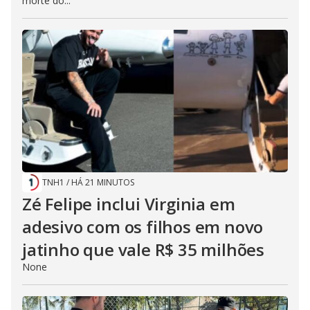
morte do...
TNH1
/
HÁ 21 MINUTOS
Zé Felipe inclui Virginia em
adesivo com os filhos em novo
jatinho que vale R$ 35 milhões
None