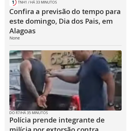
TNH1
/
HÁ 33 MINUTOS
Confira a previsão do tempo para
este domingo, Dia dos Pais, em
Alagoas
None
DO R7
/
HÁ 35 MINUTOS
Polícia prende integrante de
milícia por extorsão contra