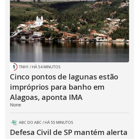
TNH1
/
HÁ 54 MINUTOS
Cinco pontos de lagunas estão
impróprios para banho em
Alagoas, aponta IMA
None
ABC DO ABC
/
HÁ 55 MINUTOS
Defesa Civil de SP mantém alerta