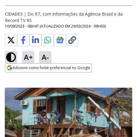
CIDADES
|
Do R7, com informações da Agência Brasil e da
Record TV RS
10/09/2023 - 08H47
(ATUALIZADO EM
29/03/2024 - 09H03
)
A+
A-
Adicione como fonte preferencial no Google
Opens in new window