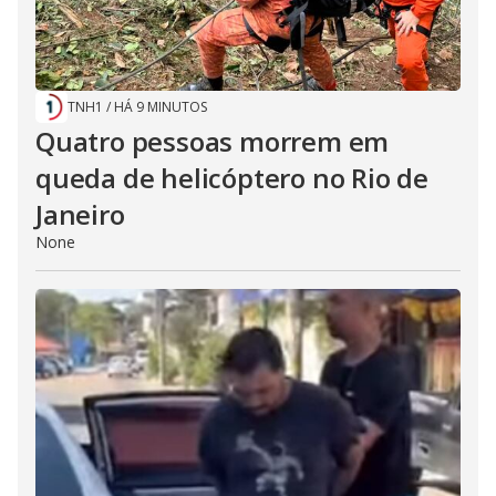
TNH1
/
HÁ 9 MINUTOS
Quatro pessoas morrem em
queda de helicóptero no Rio de
Janeiro
None