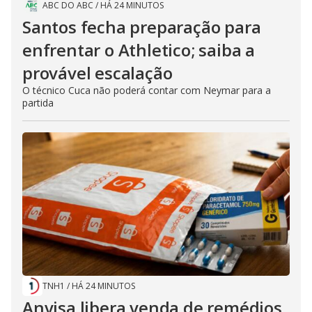
ABC DO ABC
/
HÁ 24 MINUTOS
Santos fecha preparação para
enfrentar o Athletico; saiba a
provável escalação
O técnico Cuca não poderá contar com Neymar para a
partida
TNH1
/
HÁ 24 MINUTOS
Anvisa libera venda de remédios