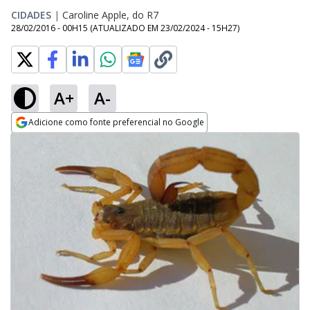
CIDADES
|
Caroline Apple, do R7
28/02/2016 - 00H15
(ATUALIZADO EM
23/02/2024 - 15H27
)
A+
A-
Adicione como fonte preferencial no Google
Opens in new window