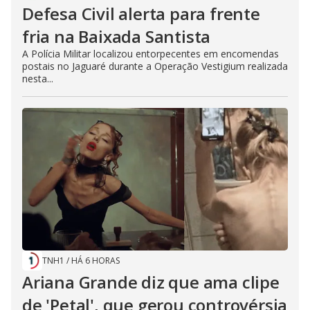
Defesa Civil alerta para frente
fria na Baixada Santista
A Polícia Militar localizou entorpecentes em encomendas
postais no Jaguaré durante a Operação Vestigium realizada
nesta...
TNH1
/
HÁ 6 HORAS
Ariana Grande diz que ama clipe
de 'Petal', que gerou controvérsia