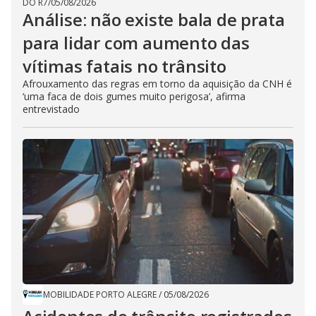
DO R7
/
05/08/2026
Análise: não existe bala de prata
para lidar com aumento das
vítimas fatais no trânsito
Afrouxamento das regras em torno da aquisição da CNH é
‘uma faca de dois gumes muito perigosa’, afirma
entrevistado
MOBILIDADE PORTO ALEGRE
/
05/08/2026