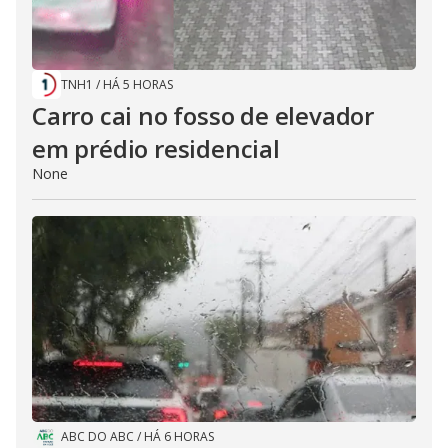
TNH1
/
HÁ 5 HORAS
Carro cai no fosso de elevador
em prédio residencial
None
ABC DO ABC
/
HÁ 6 HORAS