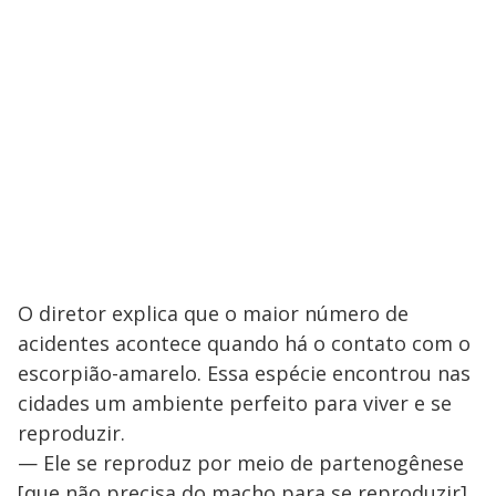
O diretor explica que o maior número de
acidentes acontece quando há o contato com o
escorpião-amarelo. Essa espécie encontrou nas
cidades um ambiente perfeito para viver e se
reproduzir.
— Ele se reproduz por meio de partenogênese
[que não precisa do macho para se reproduzir].