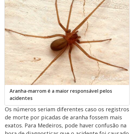
Aranha-marrom é a maior responsável pelos
acidentes
Os números seriam diferentes caso os registros
de morte por picadas de aranha fossem mais
exatos. Para Medeiros, pode haver confusão na
hora de diagnosticar que o acidente foi causado