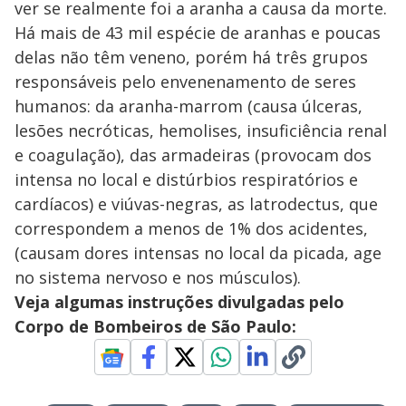
ver se realmente foi a aranha a causa da morte.
Há mais de 43 mil espécie de aranhas e poucas
delas não têm veneno, porém há três grupos
responsáveis pelo envenenamento de seres
humanos: da aranha-marrom (causa úlceras,
lesões necróticas, hemolises, insuficiência renal
e coagulação), das armadeiras (provocam dos
intensa no local e distúrbios respiratórios e
cardíacos) e viúvas-negras, as latrodectus, que
correspondem a menos de 1% dos acidentes,
(causam dores intensas no local da picada, age
no sistema nervoso e nos músculos).
Veja algumas instruções divulgadas pelo
Corpo de Bombeiros de São Paulo: