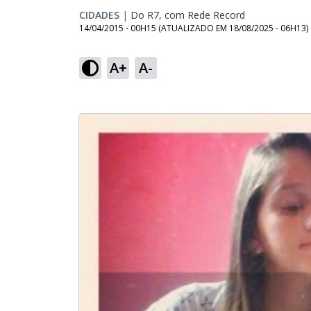
CIDADES
|
Do R7, com Rede Record
14/04/2015 - 00H15
(ATUALIZADO EM
18/08/2025 - 06H13
)
A+
A-