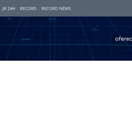
JR 24H
RECORD
RECORD NEWS