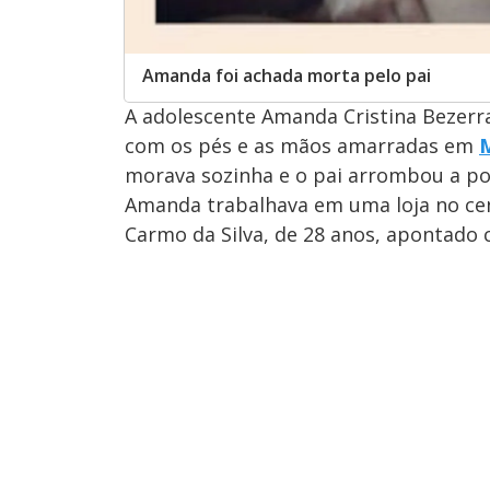
Amanda foi achada morta pelo pai
A adolescente Amanda Cristina Bezerra
com os pés e as mãos amarradas em
morava sozinha e o pai arrombou a p
Amanda trabalhava em uma loja no cent
Carmo da Silva, de 28 anos, apontado 