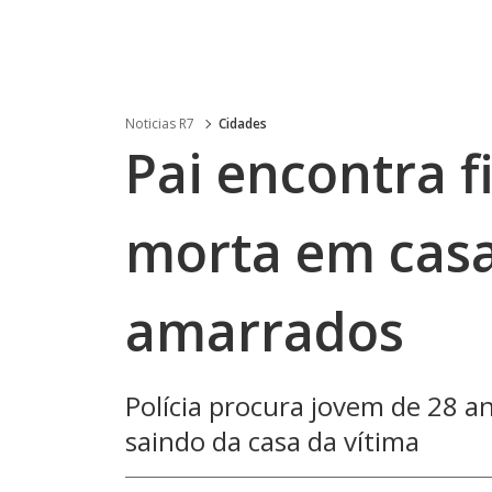
Noticias R7
Cidades
Pai encontra f
morta em cas
amarrados
Polícia procura jovem de 28 an
saindo da casa da vítima