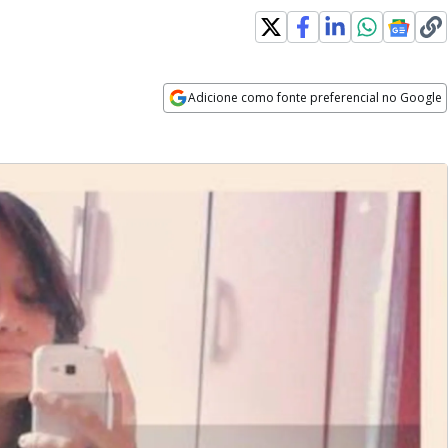
Adicione como fonte preferencial no Google
Opens in new window