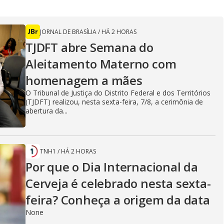
JORNAL DE BRASÍLIA
/
HÁ 2 HORAS
TJDFT abre Semana do
Aleitamento Materno com
homenagem a mães
O Tribunal de Justiça do Distrito Federal e dos Territórios
(TJDFT) realizou, nesta sexta-feira, 7/8, a cerimônia de
abertura da...
TNH1
/
HÁ 2 HORAS
Por que o Dia Internacional da
Cerveja é celebrado nesta sexta-
feira? Conheça a origem da data
None