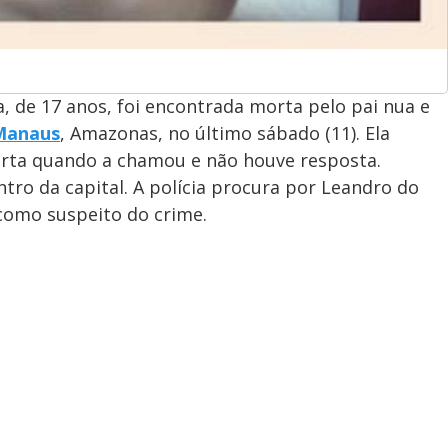
, de 17 anos, foi encontrada morta pelo pai nua e
Manaus
, Amazonas, no último sábado (11). Ela
orta quando a chamou e não houve resposta.
ro da capital. A polícia procura por Leandro do
como suspeito do crime.