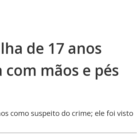
ilha de 17 anos
a com mãos e pés
os como suspeito do crime; ele foi visto