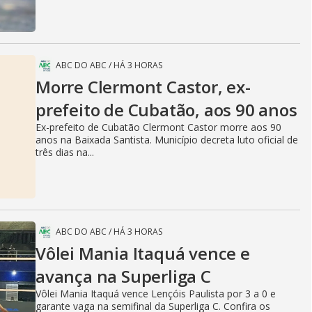
ABC DO ABC
/
HÁ 3 HORAS
Morre Clermont Castor, ex-
prefeito de Cubatão, aos 90 anos
Ex-prefeito de Cubatão Clermont Castor morre aos 90
anos na Baixada Santista. Município decreta luto oficial de
três dias na...
ABC DO ABC
/
HÁ 3 HORAS
Vôlei Mania Itaquá vence e
avança na Superliga C
Vôlei Mania Itaquá vence Lençóis Paulista por 3 a 0 e
garante vaga na semifinal da Superliga C. Confira os