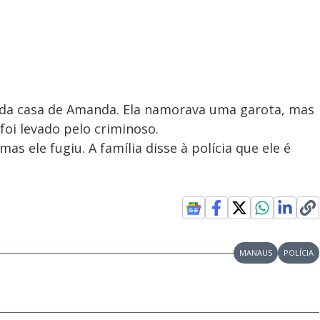
50 da casa de Amanda. Ela namorava uma garota, mas
 foi levado pelo criminoso.
mas ele fugiu. A família disse à polícia que ele é
MANAUS
POLÍCIA