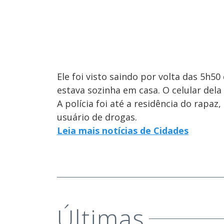
Ele foi visto saindo por volta das 5h
estava sozinha em casa. O celular dela
A polícia foi até a residência do rapaz, 
usuário de drogas.
Leia mais notícias de Cidades
Últimas