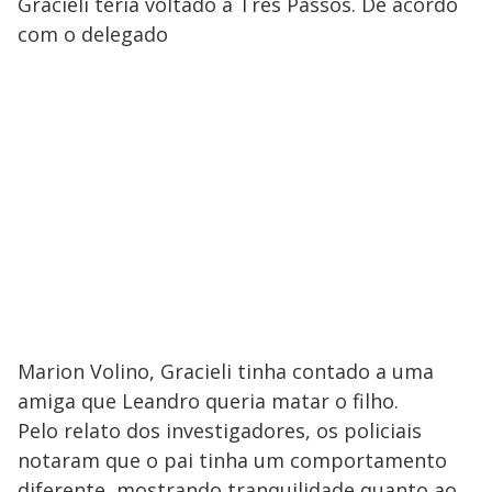
Gracieli teria voltado a Três Passos. De acordo
com o delegado
Marion Volino, Gracieli tinha contado a uma
amiga que Leandro queria matar o filho.
Pelo relato dos investigadores, os policiais
notaram que o pai tinha um comportamento
diferente, mostrando tranquilidade quanto ao