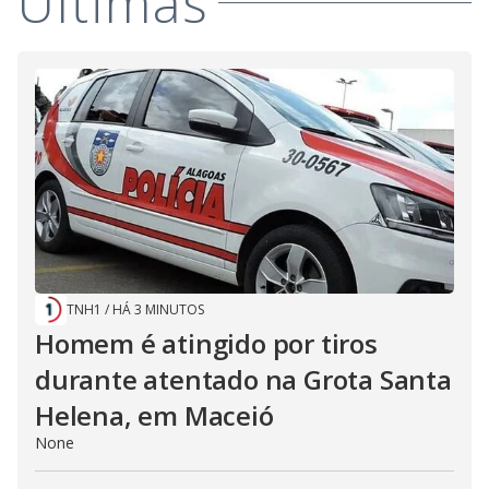
Últimas
TNH1
/
HÁ 3 MINUTOS
Homem é atingido por tiros
durante atentado na Grota Santa
Helena, em Maceió
None