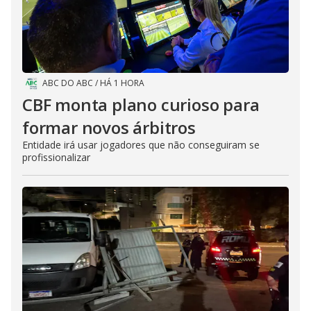
ABC DO ABC
/
HÁ 1 HORA
CBF monta plano curioso para
formar novos árbitros
Entidade irá usar jogadores que não conseguiram se
profissionalizar