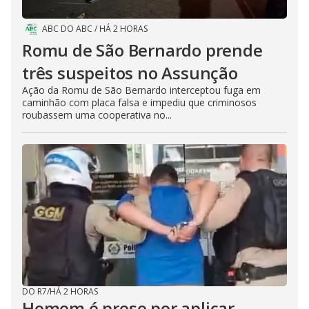
ABC DO ABC
/
HÁ 2 HORAS
Romu de São Bernardo prende
três suspeitos no Assunção
Ação da Romu de São Bernardo interceptou fuga em
caminhão com placa falsa e impediu que criminosos
roubassem uma cooperativa no...
DO R7
/
HÁ 2 HORAS
Homem é preso por aplicar