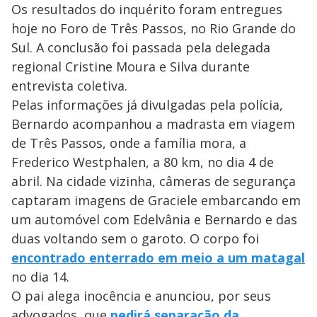
Os resultados do inquérito foram entregues
hoje no Foro de Três Passos, no Rio Grande do
Sul. A conclusão foi passada pela delegada
regional Cristine Moura e Silva durante
entrevista coletiva.
Pelas informações já divulgadas pela polícia,
Bernardo acompanhou a madrasta em viagem
de Três Passos, onde a família mora, a
Frederico Westphalen, a 80 km, no dia 4 de
abril. Na cidade vizinha, câmeras de segurança
captaram imagens de Graciele embarcando em
um automóvel com Edelvânia e Bernardo e das
duas voltando sem o garoto. O corpo foi
encontrado enterrado em meio a um matagal
no dia 14.
O pai alega inocência e anunciou, por seus
advogados, que
pedirá separação da