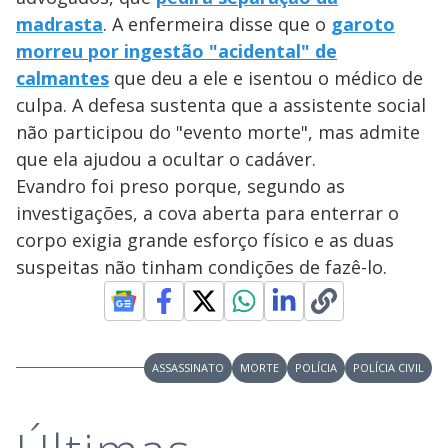
madrasta
. A enfermeira disse que o
garoto
morreu por ingestão "acidental" de
calmantes
que deu a ele e isentou o médico de
culpa. A defesa sustenta que a assistente social
não participou do "evento morte", mas admite
que ela ajudou a ocultar o cadáver.
Evandro foi preso porque, segundo as
investigações, a cova aberta para enterrar o
corpo exigia grande esforço físico e as duas
suspeitas não tinham condições de fazê-lo.
ASSASSINATO
MORTE
POLÍCIA
POLÍCIA CIVIL