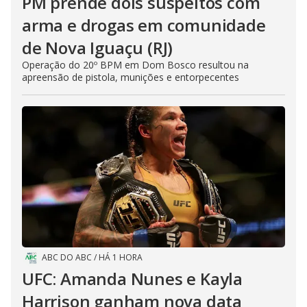
PM prende dois suspeitos com
arma e drogas em comunidade
de Nova Iguaçu (RJ)
Operação do 20º BPM em Dom Bosco resultou na
apreensão de pistola, munições e entorpecentes
ABC DO ABC
/
HÁ 1 HORA
UFC: Amanda Nunes e Kayla
Harrison ganham nova data