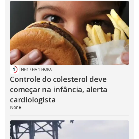
TNH1
/
HÁ 1 HORA
Controle do colesterol deve
começar na infância, alerta
cardiologista
None