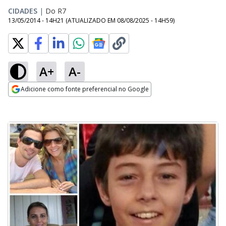
CIDADES
|
Do R7
13/05/2014 - 14H21
(ATUALIZADO EM
08/08/2025 - 14H59
)
A+
A-
Adicione como fonte preferencial no Google
Opens in new window