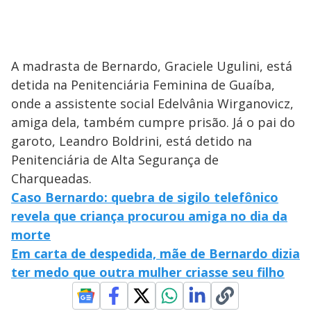
A madrasta de Bernardo, Graciele Ugulini, está
detida na Penitenciária Feminina de Guaíba,
onde a assistente social Edelvânia Wirganovicz,
amiga dela, também cumpre prisão. Já o pai do
garoto, Leandro Boldrini, está detido na
Penitenciária de Alta Segurança de
Charqueadas.
Caso Bernardo: quebra de sigilo telefônico
revela que criança procurou amiga no dia da
morte
Em carta de despedida, mãe de Bernardo dizia
ter medo que outra mulher criasse seu filho