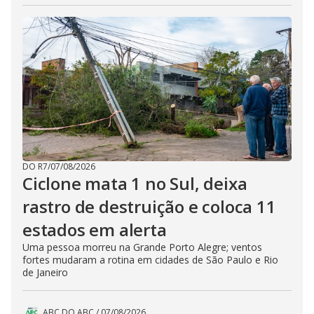
DO R7
/
07/08/2026
Ciclone mata 1 no Sul, deixa
rastro de destruição e coloca 11
estados em alerta
Uma pessoa morreu na Grande Porto Alegre; ventos
fortes mudaram a rotina em cidades de São Paulo e Rio
de Janeiro
ABC DO ABC
/
07/08/2026