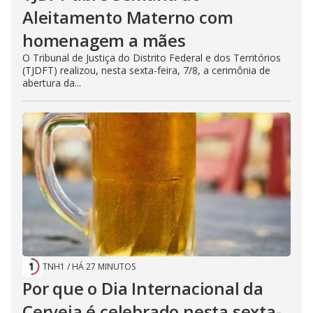
Aleitamento Materno com
homenagem a mães
O Tribunal de Justiça do Distrito Federal e dos Territórios
(TJDFT) realizou, nesta sexta-feira, 7/8, a cerimônia de
abertura da...
TNH1
/
HÁ 27 MINUTOS
Por que o Dia Internacional da
Cerveja é celebrado nesta sexta-