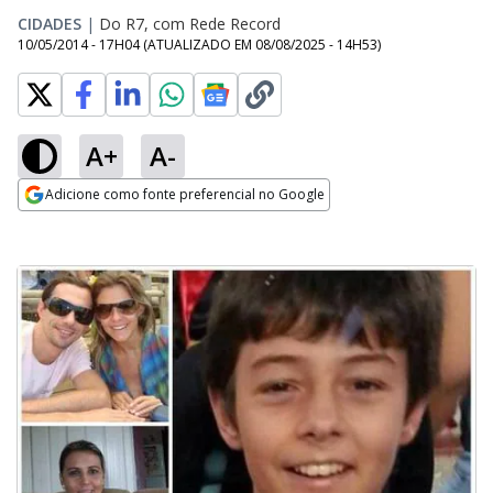
CIDADES
|
Do R7, com Rede Record
10/05/2014 - 17H04
(ATUALIZADO EM
08/08/2025 - 14H53
)
A+
A-
Adicione como fonte preferencial no Google
Opens in new window