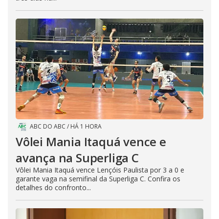
ABC DO ABC
/
HÁ 1 HORA
Vôlei Mania Itaquá vence e
avança na Superliga C
Vôlei Mania Itaquá vence Lençóis Paulista por 3 a 0 e
garante vaga na semifinal da Superliga C. Confira os
detalhes do confronto...