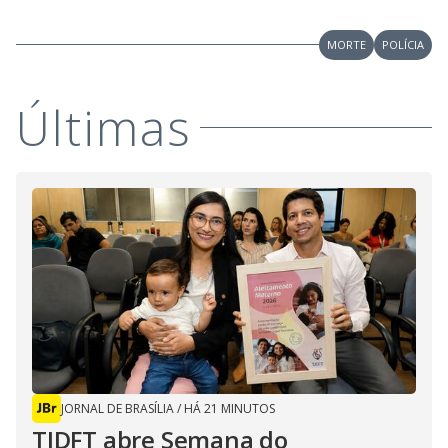
MORTE
POLÍCIA
Últimas
JORNAL DE BRASÍLIA
/
HÁ 21 MINUTOS
TJDFT abre Semana do