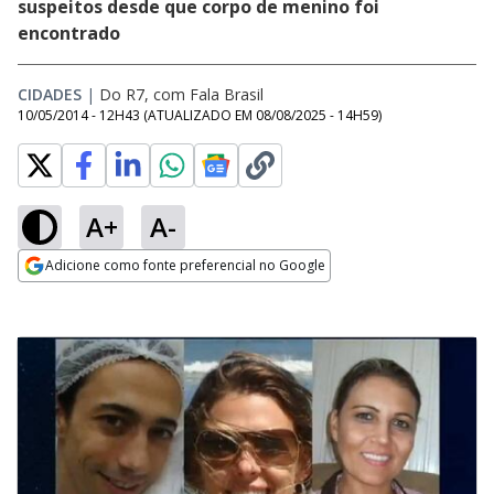
suspeitos desde que corpo de menino foi
encontrado
CIDADES
|
Do R7, com Fala Brasil
10/05/2014 - 12H43
(ATUALIZADO EM
08/08/2025 - 14H59
)
A+
A-
Adicione como fonte preferencial no Google
Opens in new window