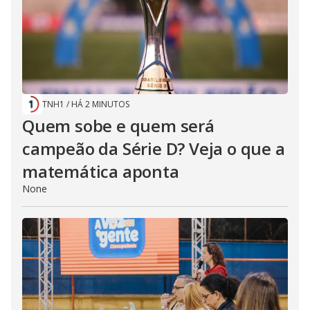
TNH1
/
HÁ 2 MINUTOS
Quem sobe e quem será
campeão da Série D? Veja o que a
matemática aponta
None