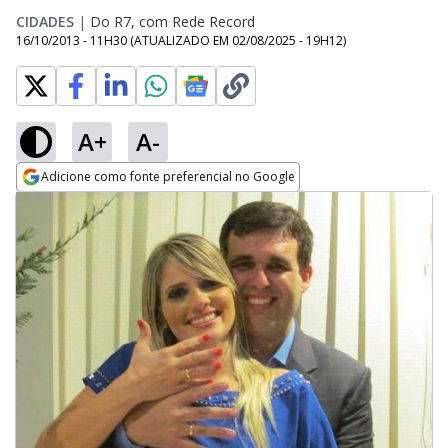
CIDADES
|
Do R7, com Rede Record
16/10/2013 - 11H30
(ATUALIZADO EM
02/08/2025 - 19H12
)
A+
A-
Adicione como fonte preferencial no Google
Opens in new window