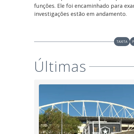
funções. Ele foi encaminhado para exam
investigações estão em andamento.
TAXITA
Últimas