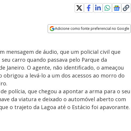
Adicione como fonte preferencial no Google
Opens in new window
em mensagem de áudio, que um policial civil que
o seu carro quando passava pelo Parque da
de Janeiro. O agente, não identificado, o ameaçou
 o obrigou a levá-lo a um dos acessos ao morro do
iro.
de polícia, que chegou a apontar a arma para o seu
have da viatura e deixado o automóvel aberto com
a que o trajeto da Lagoa até o Estácio foi apavorante.