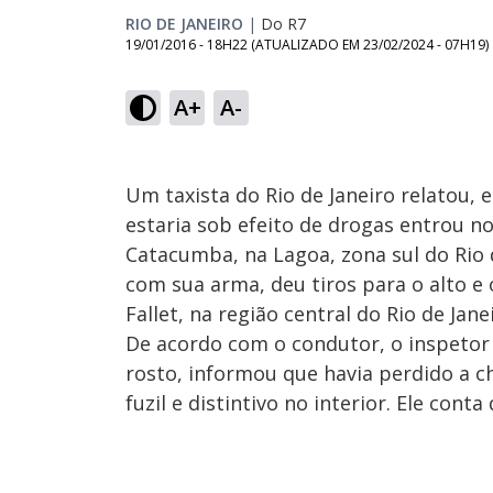
RIO DE JANEIRO
|
Do R7
19/01/2016 - 18H22
(ATUALIZADO EM
23/02/2024 - 07H19
)
A+
A-
Um taxista do Rio de Janeiro relatou, 
estaria sob efeito de drogas entrou n
Catacumba, na Lagoa, zona sul do Rio 
com sua arma, deu tiros para o alto e
Fallet, na região central do Rio de Jane
De acordo com o condutor, o inspetor 
rosto, informou que havia perdido a c
fuzil e distintivo no interior. Ele cont