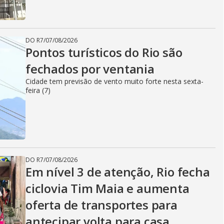
DO R7
/
07/08/2026
Pontos turísticos do Rio são
fechados por ventania
Cidade tem previsão de vento muito forte nesta sexta-
feira (7)
DO R7
/
07/08/2026
Em nível 3 de atenção, Rio fecha
ciclovia Tim Maia e aumenta
oferta de transportes para
antecipar volta para casa