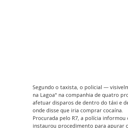
Segundo o taxista, o policial — visiv
na Lagoa" na companhia de quatro pro
afetuar disparos de dentro do táxi e 
onde disse que iria comprar cocaína.
Procurada pelo R7, a polícia informou q
instaurou procedimento para apurar o f