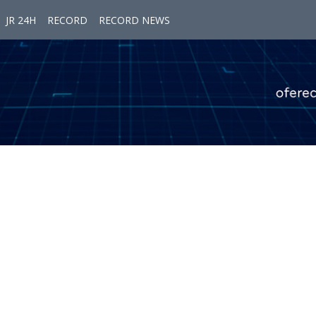
JR 24H
RECORD
RECORD NEWS