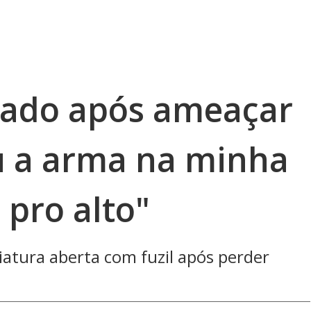
stado após ameaçar
ou a arma na minha
 pro alto"
iatura aberta com fuzil após perder