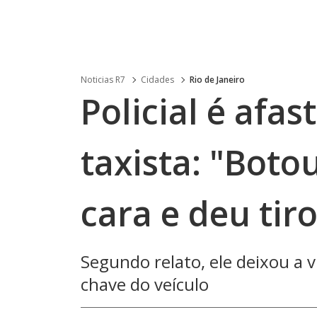
Noticias R7
Cidades
Rio de Janeiro
Policial é afa
taxista: "Bot
cara e deu tiro
Segundo relato, ele deixou a v
chave do veículo