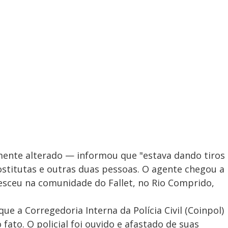
elmente alterado — informou que "estava dando tiros
stitutas e outras duas pessoas. O agente chegou a
desceu na comunidade do Fallet, no Rio Comprido,
ue a Corregedoria Interna da Polícia Civil (Coinpol)
ato. O policial foi ouvido e afastado de suas