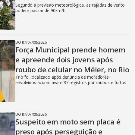
Segundo a previsão meteorológica, as rajadas de vento
podem passar de 90km/h
DO R7
/
07/08/2026
Força Municipal prende homem
e apreende dois jovens após
roubo de celular no Méier, no Rio
Trio foi localizado após denúncia de moradores;
envolvidos acumulavam 37 registros por roubos e furtos
DO R7
/
07/08/2026
Suspeito em moto sem placa é
preso após perseguição e