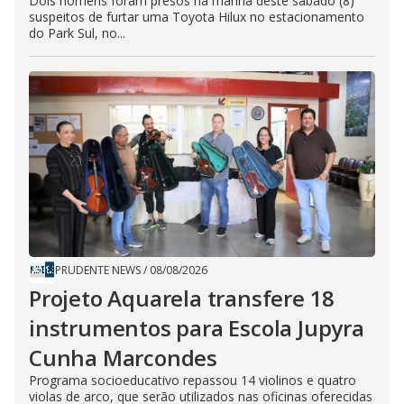
Dois homens foram presos na manhã deste sábado (8)
suspeitos de furtar uma Toyota Hilux no estacionamento
do Park Sul, no...
PRUDENTE NEWS
/
08/08/2026
Projeto Aquarela transfere 18
instrumentos para Escola Jupyra
Cunha Marcondes
Programa socioeducativo repassou 14 violinos e quatro
violas de arco, que serão utilizados nas oficinas oferecidas