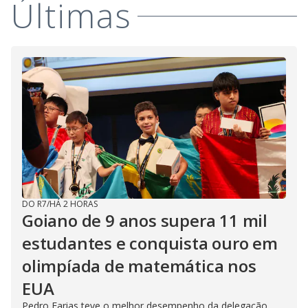
Últimas
DO R7
/
HÁ 2 HORAS
Goiano de 9 anos supera 11 mil
estudantes e conquista ouro em
olimpíada de matemática nos
EUA
Pedro Farias teve o melhor desempenho da delegação