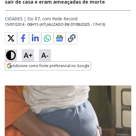
sair de casa e eram ameaçadas de morte
CIDADES
|
Do R7, com Rede Record
15/07/2014 - 00H15
(ATUALIZADO EM
07/08/2025 - 17H13
)
A+
A-
Adicione como fonte preferencial no Google
Opens in new window