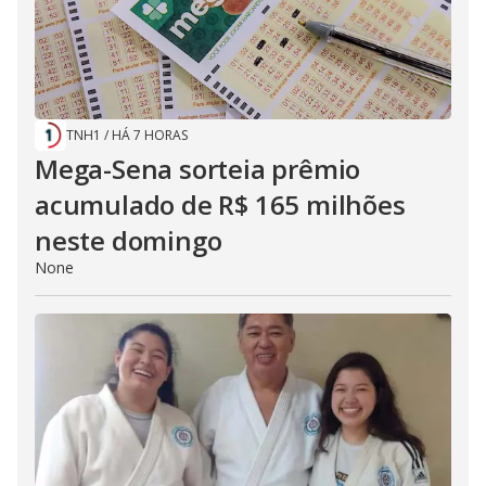
TNH1
/
HÁ 7 HORAS
Mega-Sena sorteia prêmio
acumulado de R$ 165 milhões
neste domingo
None