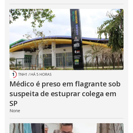
TNH1
/
HÁ 5 HORAS
Médico é preso em flagrante sob
suspeita de estuprar colega em
SP
None