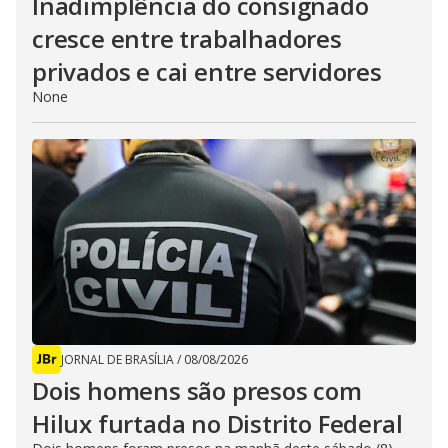
Inadimplência do consignado
cresce entre trabalhadores
privados e cai entre servidores
None
JORNAL DE BRASÍLIA
/
08/08/2026
Dois homens são presos com
Hilux furtada no Distrito Federal