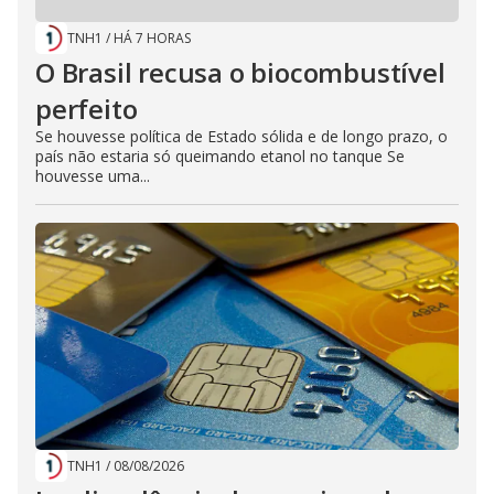
TNH1
/
HÁ 7 HORAS
O Brasil recusa o biocombustível
perfeito
Se houvesse política de Estado sólida e de longo prazo, o
país não estaria só queimando etanol no tanque Se
houvesse uma...
TNH1
/
08/08/2026