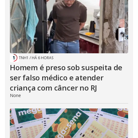
TNH1
/
HÁ 6 HORAS
Homem é preso sob suspeita de
ser falso médico e atender
criança com câncer no RJ
None