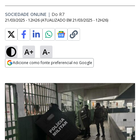
SOCIEDADE ONLINE
|
Do R7
21/03/2025 - 12H26
(ATUALIZADO EM
21/03/2025 - 12H26
)
A+
A-
Adicione como fonte preferencial no Google
Opens in new window