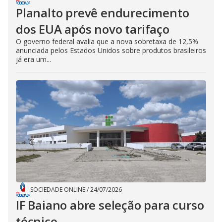
Planalto prevê endurecimento
dos EUA após novo tarifaço
O governo federal avalia que a nova sobretaxa de 12,5%
anunciada pelos Estados Unidos sobre produtos brasileiros
já era um...
SOCIEDADE ONLINE
/
24/07/2026
IF Baiano abre seleção para curso
técnico