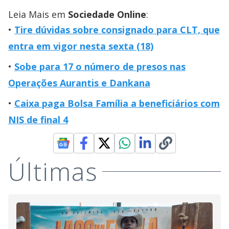
Leia Mais em
Sociedade Online
:
Tire dúvidas sobre consignado para CLT, que
entra em vigor nesta sexta (18)
Sobe para 17 o número de presos nas
Operações Aurantis e Dankana
Caixa paga Bolsa Família a beneficiários com
NIS de final 4
Últimas