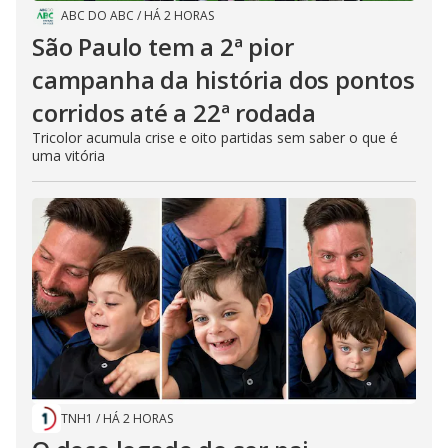
ABC DO ABC
/
HÁ 2 HORAS
São Paulo tem a 2ª pior
campanha da história dos pontos
corridos até a 22ª rodada
Tricolor acumula crise e oito partidas sem saber o que é
uma vitória
TNH1
/
HÁ 2 HORAS