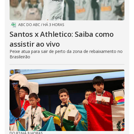
ABC DO ABC
/
HÁ 3 HORAS
Santos x Athletico: Saiba como
assistir ao vivo
Peixe atua para sair de perto da zona de rebaixamento no
Brasileirão
DO R7
/
HÁ 8 HORAS