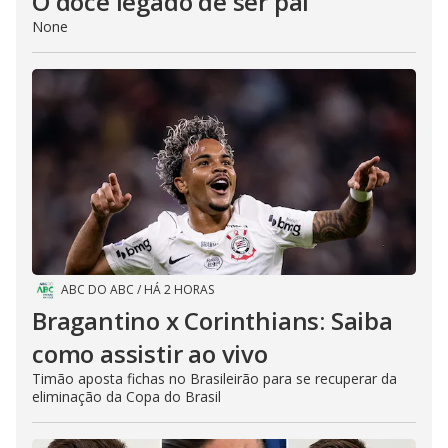
O doce legado de ser pai
None
ABC DO ABC
/
HÁ 2 HORAS
Bragantino x Corinthians: Saiba
como assistir ao vivo
Timão aposta fichas no Brasileirão para se recuperar da
eliminação da Copa do Brasil