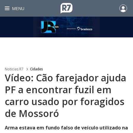
MENU
Noticias R7
Cidades
Vídeo: Cão farejador ajuda
PF a encontrar fuzil em
carro usado por foragidos
de Mossoró
Arma estava em fundo falso de veículo utilizado na