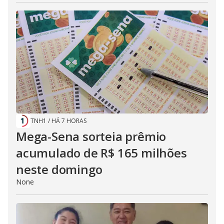
TNH1
/
HÁ 7 HORAS
Mega-Sena sorteia prêmio
acumulado de R$ 165 milhões
neste domingo
None