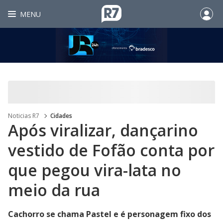
MENU
Noticias R7
Cidades
Após viralizar, dançarino
vestido de Fofão conta por
que pegou vira-lata no
meio da rua
Cachorro se chama Pastel e é personagem fixo dos