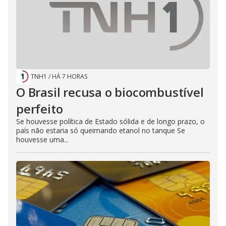
TNH1
/
HÁ 7 HORAS
O Brasil recusa o biocombustível
perfeito
Se houvesse política de Estado sólida e de longo prazo, o
país não estaria só queimando etanol no tanque Se
houvesse uma...