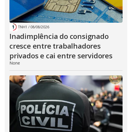
TNH1
/
08/08/2026
Inadimplência do consignado
cresce entre trabalhadores
privados e cai entre servidores
None