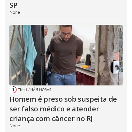
SP
None
TNH1
/
HÁ 5 HORAS
Homem é preso sob suspeita de
ser falso médico e atender
criança com câncer no RJ
None