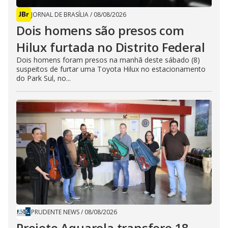
JORNAL DE BRASÍLIA
/
08/08/2026
Dois homens são presos com
Hilux furtada no Distrito Federal
Dois homens foram presos na manhã deste sábado (8)
suspeitos de furtar uma Toyota Hilux no estacionamento
do Park Sul, no...
PRUDENTE NEWS
/
08/08/2026
Projeto Aquarela transfere 18