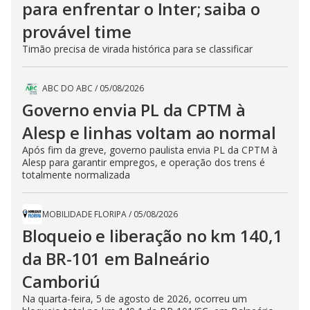
para enfrentar o Inter; saiba o
provável time
Timão precisa de virada histórica para se classificar
ABC DO ABC
/
05/08/2026
Governo envia PL da CPTM à
Alesp e linhas voltam ao normal
Após fim da greve, governo paulista envia PL da CPTM à
Alesp para garantir empregos, e operação dos trens é
totalmente normalizada
MOBILIDADE FLORIPA
/
05/08/2026
Bloqueio e liberação no km 140,1
da BR-101 em Balneário
Camboriú
Na quarta-feira, 5 de agosto de 2026, ocorreu um