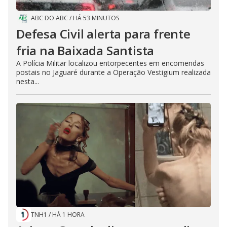
ABC DO ABC
/
HÁ 53 MINUTOS
Defesa Civil alerta para frente
fria na Baixada Santista
A Polícia Militar localizou entorpecentes em encomendas
postais no Jaguaré durante a Operação Vestigium realizada
nesta...
TNH1
/
HÁ 1 HORA