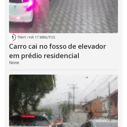
TNH1
/
HÁ 17 MINUTOS
Carro cai no fosso de elevador
em prédio residencial
None