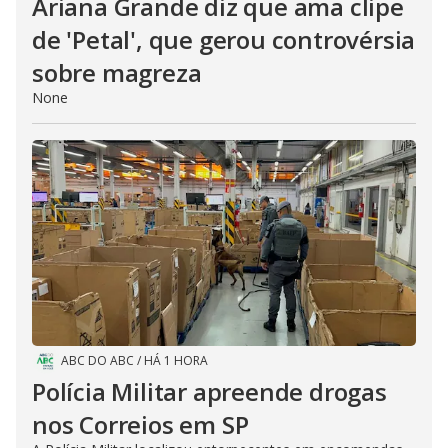
Ariana Grande diz que ama clipe
de 'Petal', que gerou controvérsia
sobre magreza
None
ABC DO ABC
/
HÁ 1 HORA
Polícia Militar apreende drogas
nos Correios em SP