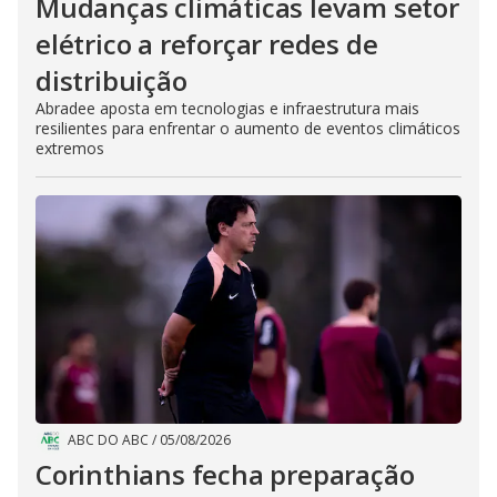
Mudanças climáticas levam setor
elétrico a reforçar redes de
distribuição
Abradee aposta em tecnologias e infraestrutura mais
resilientes para enfrentar o aumento de eventos climáticos
extremos
ABC DO ABC
/
05/08/2026
Corinthians fecha preparação