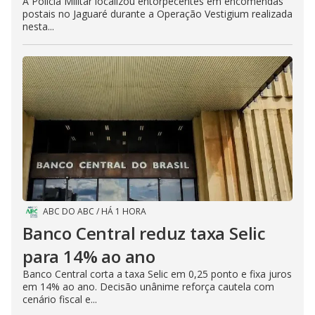
A Polícia Militar localizou entorpecentes em encomendas
postais no Jaguaré durante a Operação Vestigium realizada
nesta...
ABC DO ABC
/
HÁ 1 HORA
Banco Central reduz taxa Selic
para 14% ao ano
Banco Central corta a taxa Selic em 0,25 ponto e fixa juros
em 14% ao ano. Decisão unânime reforça cautela com
cenário fiscal e...