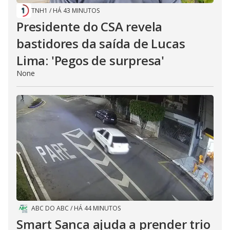
TNH1
/
HÁ 43 MINUTOS
Presidente do CSA revela
bastidores da saída de Lucas
Lima: 'Pegos de surpresa'
None
ABC DO ABC
/
HÁ 44 MINUTOS
Smart Sanca ajuda a prender trio