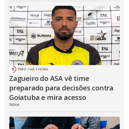
TNH1
/
HÁ 1 HORA
Zagueiro do ASA vê time
preparado para decisões contra
Goiatuba e mira acesso
None