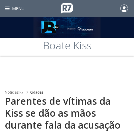
MENU
Boate Kiss
Noticias R7
Cidades
Parentes de vítimas da
Kiss se dão as mãos
durante fala da acusação