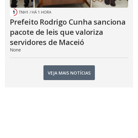
TNH1
/
HÁ 1 HORA
Prefeito Rodrigo Cunha sanciona
pacote de leis que valoriza
servidores de Maceió
None
VEJA MAIS NOTÍCIAS