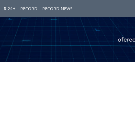
JR 24H
RECORD
RECORD NEWS