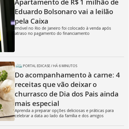
Apartamento de R$ 1 milhão de
Eduardo Bolsonaro vai a leilão
pela Caixa
Imóvel no Rio de Janeiro foi colocado à venda após
atraso no pagamento do financiamento
PORTAL EDICASE
/
HÁ 6 MINUTOS
Do acompanhamento à carne: 4
receitas que vão deixar o
churrasco de Dia dos Pais ainda
mais especial
Aprenda a preparar opções deliciosas e práticas para
celebrar a data ao lado da família e dos amigos