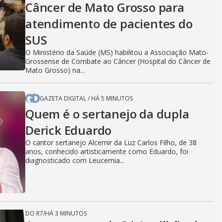
Câncer de Mato Grosso para
atendimento de pacientes do
SUS
O Ministério da Saúde (MS) habilitou a Associação Mato-
Grossense de Combate ao Câncer (Hospital do Câncer de
Mato Grosso) na...
GAZETA DIGITAL
/
HÁ 5 MINUTOS
Quem é o sertanejo da dupla
Derick Eduardo
O cantor sertanejo Alcemir da Luz Carlos Filho, de 38
anos, conhecido artisticamente como Eduardo, foi
diagnosticado com Leucemia...
DO R7
/
HÁ 3 MINUTOS