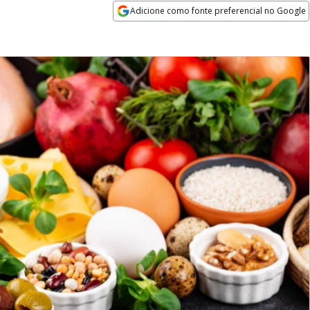
Adicione como fonte preferencial no Google
Opens in new window