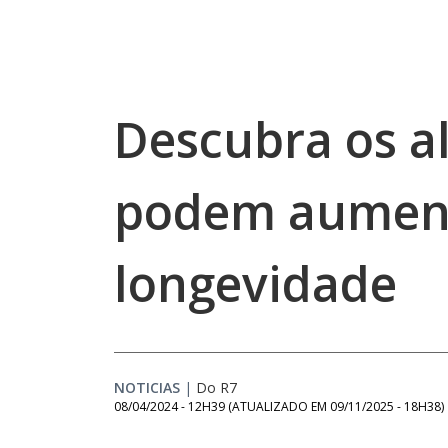
Descubra os a
podem aument
longevidade
NOTICIAS
|
Do R7
08/04/2024 - 12H39
(ATUALIZADO EM
09/11/2025 - 18H38
)