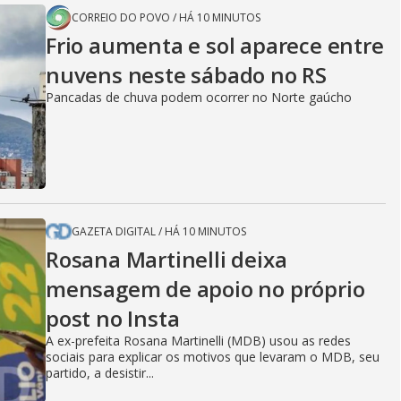
CORREIO DO POVO
/
HÁ 10 MINUTOS
Frio aumenta e sol aparece entre
nuvens neste sábado no RS
Pancadas de chuva podem ocorrer no Norte gaúcho
GAZETA DIGITAL
/
HÁ 10 MINUTOS
Rosana Martinelli deixa
mensagem de apoio no próprio
post no Insta
A ex-prefeita Rosana Martinelli (MDB) usou as redes
sociais para explicar os motivos que levaram o MDB, seu
partido, a desistir...