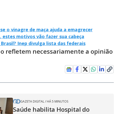
 se o vinagre de maça ajuda a emagrecer
 estes motivos vão fazer sua cabeça
rasil? Inep divulga lista das federais
ão refletem necessariamente a opinião
GAZETA DIGITAL
/
HÁ 5 MINUTOS
Saúde habilita Hospital do