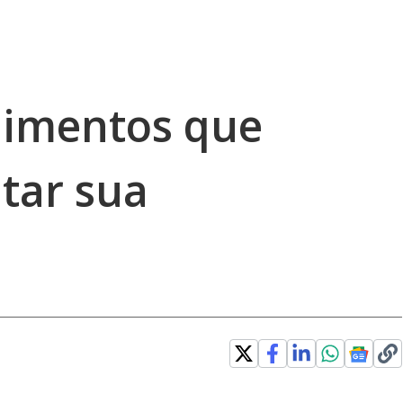
limentos que
ar sua