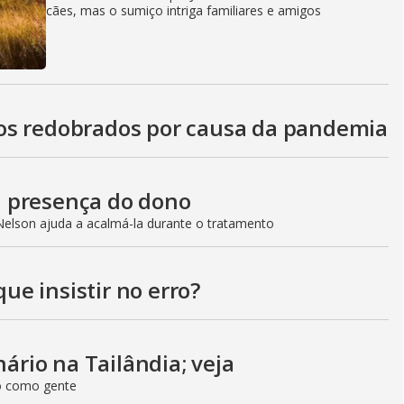
cães, mas o sumiço intriga familiares e amigos
os redobrados por causa da pandemia
 presença do dono
Nelson ajuda a acalmá-la durante o tratamento
que insistir no erro?
nário na Tailândia; veja
so como gente