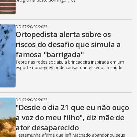
DO R7
/
20/02/2023
Ortopedista alerta sobre os
riscos do desafio que simula a
famosa "barrigada"
Febre nas redes sociais, a brincadeira inspirada em um
esporte norueguês pode causar danos sérios à saúde
DO R7
/
20/02/2023
"Desde o dia 21 que eu não ouço
a voz do meu filho", diz mãe de
ator desaparecido
Testemunha afirma que Jeff Machado abandonou seus