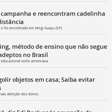
m campanha e reencontram cadelinha
istância
 e foi encontrada em Mogi Guaçu (SP)
ling, método de ensino que não segue
adeptos no Brasil
 educacional norte-americana
olir objetos em casa; Saiba evitar
s
 mais atenção dos donos