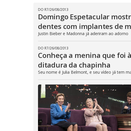
DO R7
/
26/08/2013
Domingo Espetacular mostr
dentes com implantes de m
Justin Bieber e Madonna já aderiram ao adorno
DO R7
/
26/08/2013
Conheça a menina que foi à
ditadura da chapinha
Seu nome é Julia Belmont, e seu vídeo já tem ma