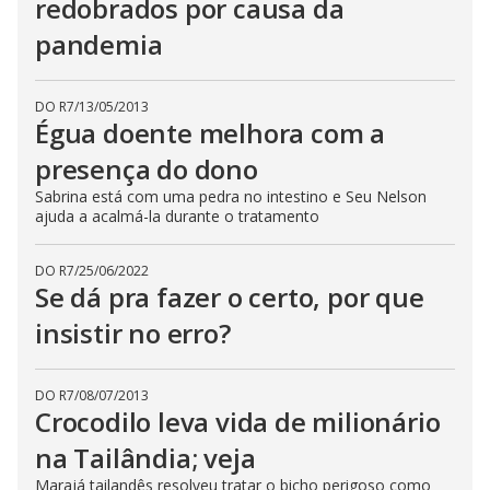
redobrados por causa da
pandemia
DO R7
/
13/05/2013
Égua doente melhora com a
presença do dono
Sabrina está com uma pedra no intestino e Seu Nelson
ajuda a acalmá-la durante o tratamento
DO R7
/
25/06/2022
Se dá pra fazer o certo, por que
insistir no erro?
DO R7
/
08/07/2013
Crocodilo leva vida de milionário
na Tailândia; veja
Marajá tailandês resolveu tratar o bicho perigoso como