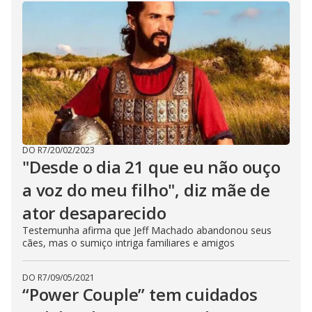
DO R7
/
20/02/2023
"Desde o dia 21 que eu não ouço
a voz do meu filho", diz mãe de
ator desaparecido
Testemunha afirma que Jeff Machado abandonou seus
cães, mas o sumiço intriga familiares e amigos
DO R7
/
09/05/2021
“Power Couple” tem cuidados