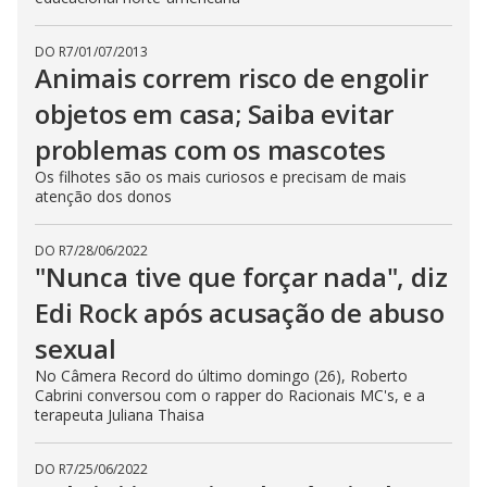
DO R7
/
01/07/2013
Animais correm risco de engolir
objetos em casa; Saiba evitar
problemas com os mascotes
Os filhotes são os mais curiosos e precisam de mais
atenção dos donos
DO R7
/
28/06/2022
"Nunca tive que forçar nada", diz
Edi Rock após acusação de abuso
sexual
No Câmera Record do último domingo (26), Roberto
Cabrini conversou com o rapper do Racionais MC's, e a
terapeuta Juliana Thaisa
DO R7
/
25/06/2022