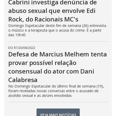
Cabrini investiga denúncia de
abuso sexual que envolve Edi
Rock, do Racionais MC's
Domingo Espetacular deste fim de semana (26) entrevista
o músico e a terapeuta que o acusa do crime. É a partir
das 19h45
DO R7
/
20/06/2022
Defesa de Marcius Melhem tenta
provar possível relação
consensual do ator com Dani
Calabresa
No Domingo Espetacular do último final de semana (19),
foram reveladas novas conversas entre o acusado de
assédio sexual e as atrizes envolvidas
VEJA MAIS NOTÍCIAS