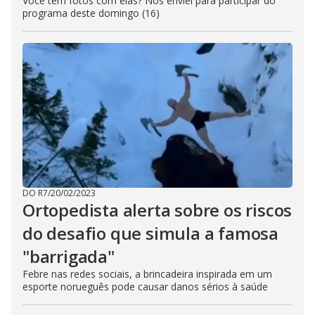
Você tem fotos com elas? Nos enviei para participar do
programa deste domingo (16)
DO R7
/
20/02/2023
Ortopedista alerta sobre os riscos
do desafio que simula a famosa
"barrigada"
Febre nas redes sociais, a brincadeira inspirada em um
esporte norueguês pode causar danos sérios à saúde