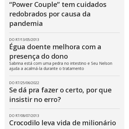
“Power Couple” tem cuidados
redobrados por causa da
pandemia
DO R7
/
13/05/2013
Égua doente melhora com a
presença do dono
Sabrina está com uma pedra no intestino e Seu Nelson
ajuda a acalmá-la durante o tratamento
DO R7
/
25/06/2022
Se dá pra fazer o certo, por que
insistir no erro?
DO R7
/
08/07/2013
Crocodilo leva vida de milionário