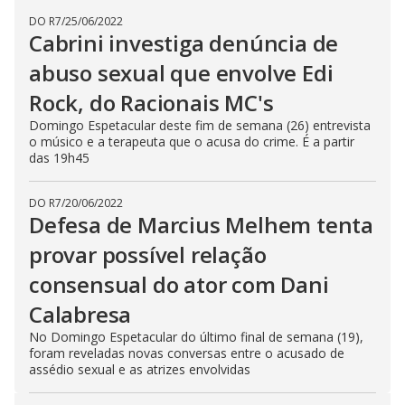
DO R7
/
25/06/2022
Cabrini investiga denúncia de
abuso sexual que envolve Edi
Rock, do Racionais MC's
Domingo Espetacular deste fim de semana (26) entrevista
o músico e a terapeuta que o acusa do crime. É a partir
das 19h45
DO R7
/
20/06/2022
Defesa de Marcius Melhem tenta
provar possível relação
consensual do ator com Dani
Calabresa
No Domingo Espetacular do último final de semana (19),
foram reveladas novas conversas entre o acusado de
assédio sexual e as atrizes envolvidas