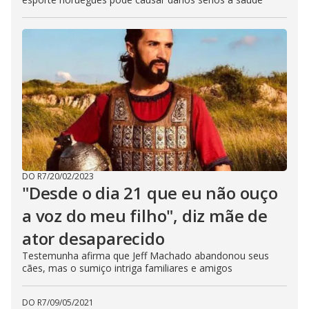
DO R7
/
20/02/2023
"Desde o dia 21 que eu não ouço
a voz do meu filho", diz mãe de
ator desaparecido
Testemunha afirma que Jeff Machado abandonou seus
cães, mas o sumiço intriga familiares e amigos
DO R7
/
09/05/2021