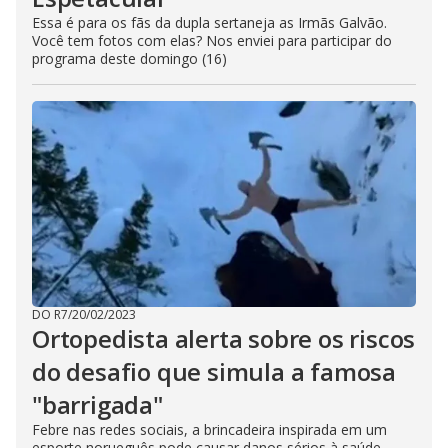
Essa é para os fãs da dupla sertaneja as Irmãs Galvão.
Você tem fotos com elas? Nos enviei para participar do
programa deste domingo (16)
DO R7
/
20/02/2023
Ortopedista alerta sobre os riscos
do desafio que simula a famosa
"barrigada"
Febre nas redes sociais, a brincadeira inspirada em um
esporte norueguês pode causar danos sérios à saúde