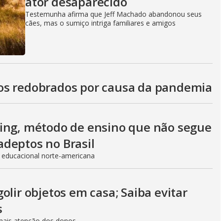
ator desaparecido
Testemunha afirma que Jeff Machado abandonou seus
cães, mas o sumiço intriga familiares e amigos
os redobrados por causa da pandemia
ling, método de ensino que não segue
adeptos no Brasil
 educacional norte-americana
olir objetos em casa; Saiba evitar
s
 mais atenção dos donos