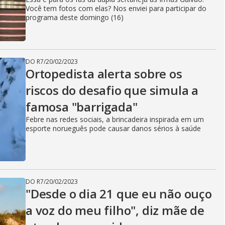
Você tem fotos com elas? Nos enviei para participar do
programa deste domingo (16)
DO R7
/
20/02/2023
Ortopedista alerta sobre os
riscos do desafio que simula a
famosa "barrigada"
Febre nas redes sociais, a brincadeira inspirada em um
esporte norueguês pode causar danos sérios à saúde
DO R7
/
20/02/2023
"Desde o dia 21 que eu não ouço
a voz do meu filho", diz mãe de