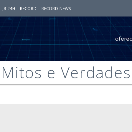
JR 24H
RECORD
RECORD NEWS
Mitos e Verdades