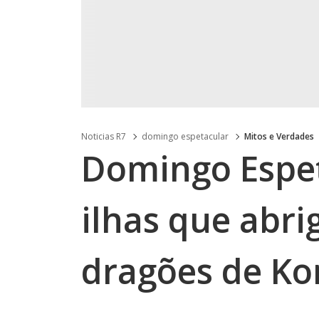
Noticias R7
domingo espetacular
Mitos e Verdades
Domingo Espet
ilhas que abr
dragões de K