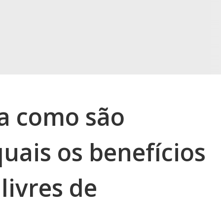
ja como são
uais os benefícios
livres de