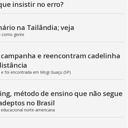
que insistir no erro?
nário na Tailândia; veja
so como gente
m campanha e reencontram cadelinha
istância
 e foi encontrada em Mogi Guaçu (SP)
ling, método de ensino que não segue
adeptos no Brasil
 educacional norte-americana