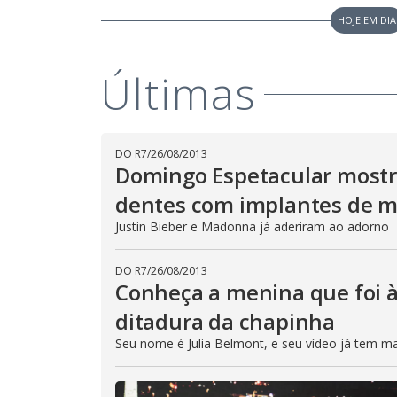
HOJE EM DIA
M
u
d
o
Últimas
DO R7
/
26/08/2013
Domingo Espetacular mostr
dentes com implantes de m
Justin Bieber e Madonna já aderiram ao adorno
DO R7
/
26/08/2013
Conheça a menina que foi à
ditadura da chapinha
Seu nome é Julia Belmont, e seu vídeo já tem ma