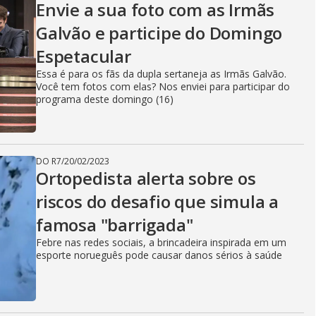
o
Envie a sua foto com as Irmãs
Galvão e participe do Domingo
Espetacular
Essa é para os fãs da dupla sertaneja as Irmãs Galvão.
Você tem fotos com elas? Nos enviei para participar do
programa deste domingo (16)
DO R7
/
20/02/2023
Ortopedista alerta sobre os
riscos do desafio que simula a
famosa "barrigada"
Febre nas redes sociais, a brincadeira inspirada em um
esporte norueguês pode causar danos sérios à saúde