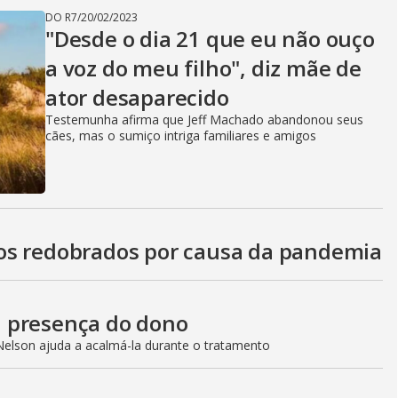
DO R7
/
20/02/2023
"Desde o dia 21 que eu não ouço
a voz do meu filho", diz mãe de
ator desaparecido
Testemunha afirma que Jeff Machado abandonou seus
cães, mas o sumiço intriga familiares e amigos
os redobrados por causa da pandemia
 presença do dono
Nelson ajuda a acalmá-la durante o tratamento