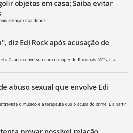
olir objetos em casa; Saiba evitar
s
 mais atenção dos donos
", diz Edi Rock após acusação de
rto Cabrini conversou com o rapper do Racionais MC's, e a
 de abuso sexual que envolve Edi
trevista o músico e a terapeuta que o acusa do crime. É a partir
enta provar possível relação