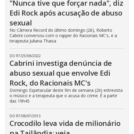
"Nunca tive que forçar nada", diz
Edi Rock após acusação de abuso
sexual
No Câmera Record do último domingo (26), Roberto
Cabrini conversou com o rapper do Racionais MC's, e a
terapeuta Juliana Thaisa
DO R7
/
25/06/2022
Cabrini investiga denúncia de
abuso sexual que envolve Edi
Rock, do Racionais MC's
Domingo Espetacular deste fim de semana (26) entrevista
o músico e a terapeuta que o acusa do crime. É a partir
das 19h45
DO R7
/
08/07/2013
Crocodilo leva vida de milionário
na Tailândia; veja