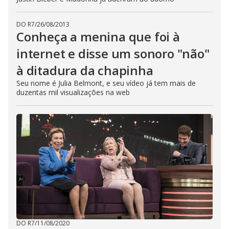
DO R7
/
26/08/2013
Conheça a menina que foi à
internet e disse um sonoro "não"
à ditadura da chapinha
Seu nome é Julia Belmont, e seu vídeo já tem mais de
duzentas mil visualizações na web
DO R7
/
11/08/2020