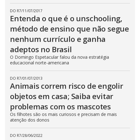
DO R7
/
11/07/2017
Entenda o que é o unschooling,
método de ensino que não segue
nenhum currículo e ganha
adeptos no Brasil
O Domingo Espetacular falou da nova estratégia
educacional norte-americana
DO R7
/
01/07/2013
Animais correm risco de engolir
objetos em casa; Saiba evitar
problemas com os mascotes
Os filhotes são os mais curiosos e precisam de mais
atenção dos donos
DO R7
/
28/06/2022