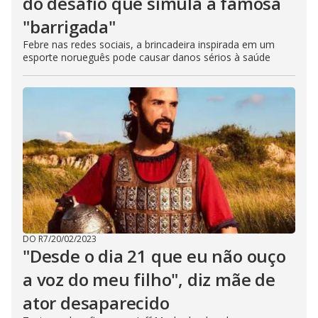
do desafio que simula a famosa
"barrigada"
Febre nas redes sociais, a brincadeira inspirada em um
esporte norueguês pode causar danos sérios à saúde
DO R7
/
20/02/2023
"Desde o dia 21 que eu não ouço
a voz do meu filho", diz mãe de
ator desaparecido