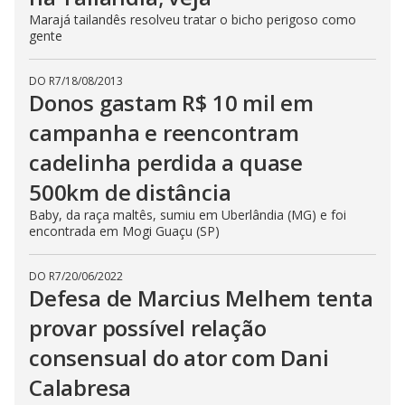
Marajá tailandês resolveu tratar o bicho perigoso como
gente
DO R7
/
18/08/2013
Donos gastam R$ 10 mil em
campanha e reencontram
cadelinha perdida a quase
500km de distância
Baby, da raça maltês, sumiu em Uberlândia (MG) e foi
encontrada em Mogi Guaçu (SP)
DO R7
/
20/06/2022
Defesa de Marcius Melhem tenta
provar possível relação
consensual do ator com Dani
Calabresa