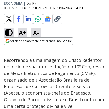
ECONOMIA
|
Do R7
08/03/2016 - 14H01
(ATUALIZADO EM
23/02/2024 - 14H11
)
A+
A-
Adicione como fonte preferencial no Google
Opens in new window
Recorrendo a uma imagem do Cristo Redentor
no início de sua apresentação no 10º Congresso
de Meios Eletrônicos de Pagamento (CMEP),
organizado pela Associação Brasileira de
Empresas de Cartões de Crédito e Serviços
(Abecs), o economista-chefe do Bradesco,
Octavio de Barros, disse que o Brasil conta com
uma certa proteção divina e vive