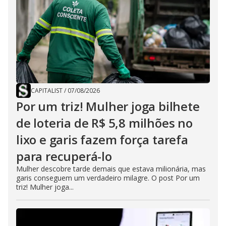
CAPITALIST
/
07/08/2026
Por um triz! Mulher joga bilhete
de loteria de R$ 5,8 milhões no
lixo e garis fazem força tarefa
para recuperá-lo
Mulher descobre tarde demais que estava milionária, mas
garis conseguem um verdadeiro milagre. O post Por um
triz! Mulher joga...