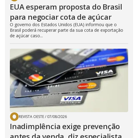
EUA esperam proposta do Brasil
para negociar cota de açúcar
O governo dos Estados Unidos (EUA) informou que o
Brasil poderá recuperar parte da sua cota de exportação
de açúcar caso...
REVISTA OESTE
/
07/08/2026
Inadimplência exige prevenção
antes da venda, diz especialista