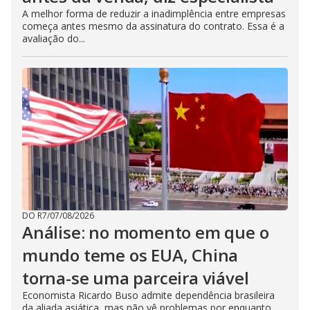
A melhor forma de reduzir a inadimplência entre empresas
começa antes mesmo da assinatura do contrato. Essa é a
avaliação do...
DO R7
/
07/08/2026
Análise: no momento em que o
mundo teme os EUA, China
torna-se uma parceira viável
Economista Ricardo Buso admite dependência brasileira
da aliada asiática, mas não vê problemas por enquanto