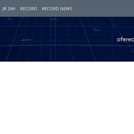
JR 24H
RECORD
RECORD NEWS