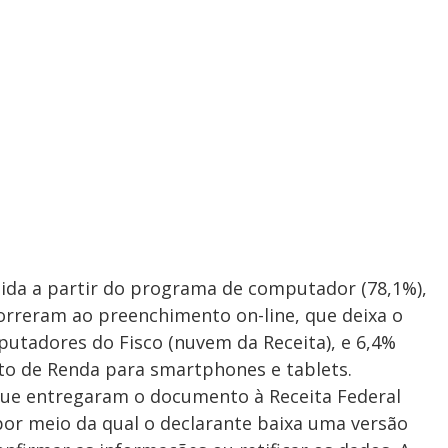
ida a partir do programa de computador (78,1%),
orreram ao preenchimento on-line, que deixa o
utadores do Fisco (nuvem da Receita), e 6,4%
to de Renda para smartphones e tablets.
que entregaram o documento à Receita Federal
por meio da qual o declarante baixa uma versão