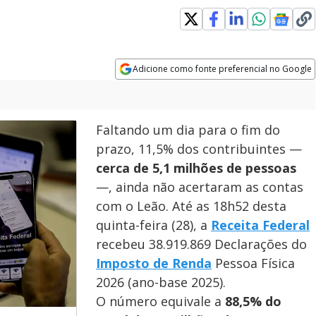
Adicione como fonte preferencial no Google
Opens in new window
Faltando um dia para o fim do
prazo, 11,5% dos contribuintes —
cerca de 5,1 milhões de pessoas
—, ainda não acertaram as contas
com o Leão. Até as 18h52 desta
quinta-feira (28), a
Receita Federal
recebeu 38.919.869 Declarações do
Imposto de Renda
Pessoa Física
2026 (ano-base 2025).
O número equivale a
88,5% do