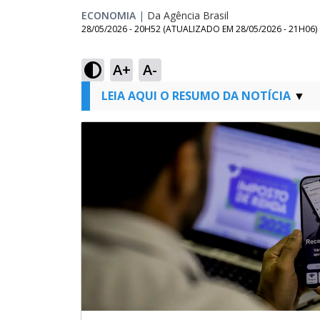
ECONOMIA
|
Da Agência Brasil
28/05/2026 - 20H52
(ATUALIZADO EM
28/05/2026 - 21H06
)
A+
A-
LEIA AQUI O RESUMO DA NOTÍCIA