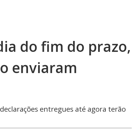
dia do fim do prazo,
ão enviaram
 declarações entregues até agora terão