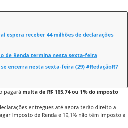
al espera receber 44 milhões de declarações
o de Renda termina nesta sexta-feira
se encerra nesta sexta-feira (29) #RedaçãoR7
zo pagará
multa de R$ 165,74 ou 1% do imposto
declarações entregues até agora terão direito a
 pagar Imposto de Renda e 19,1% não têm imposto a