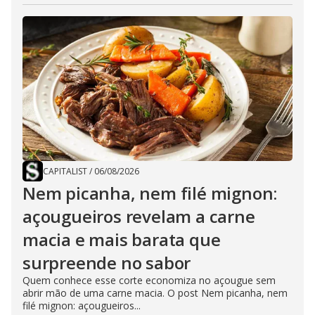
CAPITALIST
/
06/08/2026
Nem picanha, nem filé mignon:
açougueiros revelam a carne
macia e mais barata que
surpreende no sabor
Quem conhece esse corte economiza no açougue sem
abrir mão de uma carne macia. O post Nem picanha, nem
filé mignon: açougueiros...