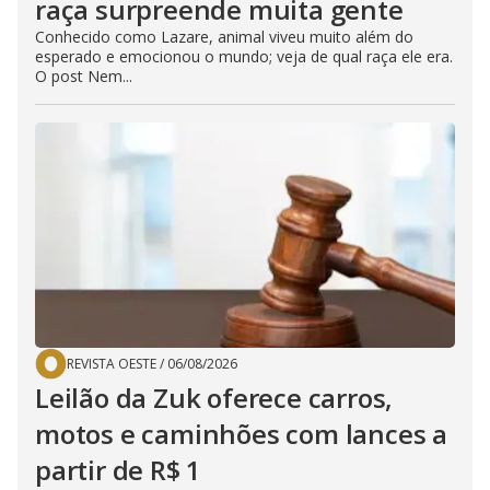
raça surpreende muita gente
Conhecido como Lazare, animal viveu muito além do
esperado e emocionou o mundo; veja de qual raça ele era.
O post Nem...
REVISTA OESTE
/
06/08/2026
Leilão da Zuk oferece carros,
motos e caminhões com lances a
partir de R$ 1