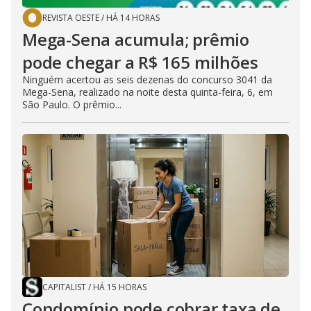
REVISTA OESTE
/
HÁ 14 HORAS
Mega-Sena acumula; prêmio
pode chegar a R$ 165 milhões
Ninguém acertou as seis dezenas do concurso 3041 da
Mega-Sena, realizado na noite desta quinta-feira, 6, em
São Paulo. O prêmio...
CAPITALIST
/
HÁ 15 HORAS
Condomínio pode cobrar taxa de