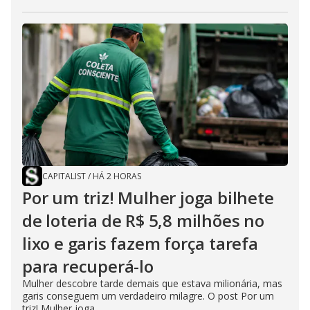
CAPITALIST
/
HÁ 2 HORAS
Por um triz! Mulher joga bilhete
de loteria de R$ 5,8 milhões no
lixo e garis fazem força tarefa
para recuperá-lo
Mulher descobre tarde demais que estava milionária, mas
garis conseguem um verdadeiro milagre. O post Por um
triz! Mulher joga...