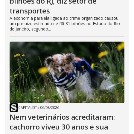
bilhões do RJ, diz setor de
transportes
A economia paralela ligada ao crime organizado causou
um prejuízo estimado de R$ 31 bilhões ao Estado do Rio
de Janeiro, segundo...
CAPITALIST
/
06/08/2026
Nem veterinários acreditaram:
cachorro viveu 30 anos e sua