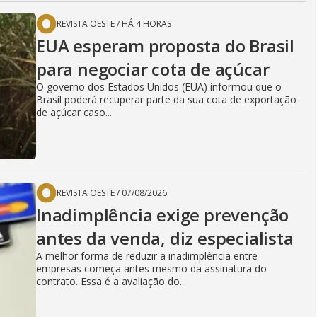
REVISTA OESTE
/
HÁ 4 HORAS
EUA esperam proposta do Brasil
para negociar cota de açúcar
O governo dos Estados Unidos (EUA) informou que o
Brasil poderá recuperar parte da sua cota de exportação
de açúcar caso...
REVISTA OESTE
/
07/08/2026
Inadimplência exige prevenção
antes da venda, diz especialista
A melhor forma de reduzir a inadimplência entre
empresas começa antes mesmo da assinatura do
contrato. Essa é a avaliação do...