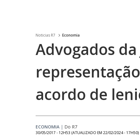
Noticias R7
Economia
Advogados da
representaçã
acordo de len
ECONOMIA
|
Do R7
30/05/2017 - 12H53
(ATUALIZADO EM
22/02/2024 - 17H50
)