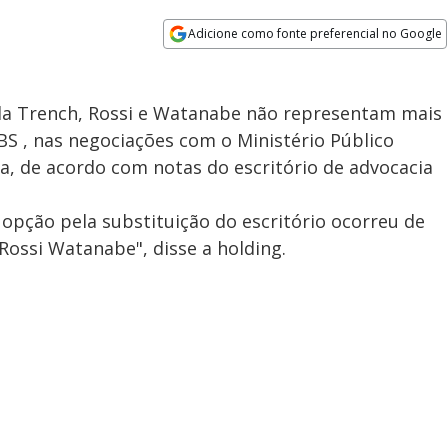
Adicione como fonte preferencial no Google
Opens in new window
da Trench, Rossi e Watanabe não representam mais
BS , nas negociações com o Ministério Público
ia, de acordo com notas do escritório de advocacia
 opção pela substituição do escritório ocorreu de
ossi Watanabe", disse a holding.