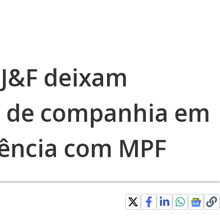
 J&F deixam
o de companhia em
iência com MPF