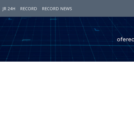
JR 24H
RECORD
RECORD NEWS