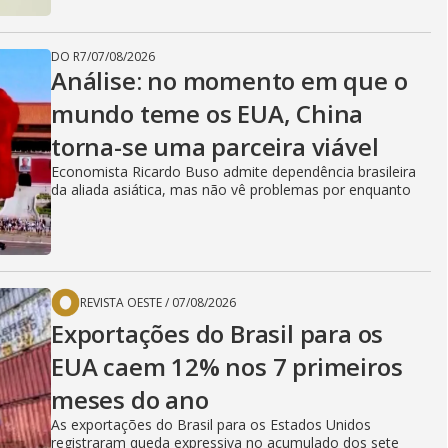
DO R7
/
07/08/2026
Análise: no momento em que o
mundo teme os EUA, China
torna-se uma parceira viável
Economista Ricardo Buso admite dependência brasileira
da aliada asiática, mas não vê problemas por enquanto
REVISTA OESTE
/
07/08/2026
Exportações do Brasil para os
EUA caem 12% nos 7 primeiros
meses do ano
As exportações do Brasil para os Estados Unidos
registraram queda expressiva no acumulado dos sete