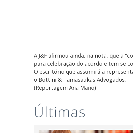
A J&F afirmou ainda, na nota, que a 
para celebração do acordo e tem se c
O escritório que assumirá a represent
o Bottini & Tamasaukas Advogados.
(Reportagem Ana Mano)
Últimas