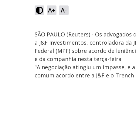
A+
A-
SÃO PAULO (Reuters) - Os advogados 
a J&F Investimentos, controladora da J
Federal (MPF) sobre acordo de leniênc
e da companhia nesta terça-feira.
"A negociação atingiu um impasse, e a
comum acordo entre a J&F e o Trench R