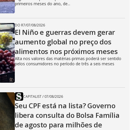
primeiros meses do ano, de...
DO R7
/
07/08/2026
El Niño e guerras devem gerar
aumento global no preço dos
alimentos nos próximos meses
Alta nos valores das matérias-primas poderá ser sentido
pelos consumidores no período de três a seis meses
CAPITALIST
/
07/08/2026
Seu CPF está na lista? Governo
libera consulta do Bolsa Família
de agosto para milhões de