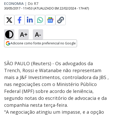
ECONOMIA
|
Do R7
30/05/2017 - 11H53
(ATUALIZADO EM
22/02/2024 - 17H47
)
A+
A-
Adicione como fonte preferencial no Google
Opens in new window
SÃO PAULO (Reuters) - Os advogados da
Trench, Rossi e Watanabe não representam
mais a J&F Investimentos, controladora da JBS ,
nas negociações com o Ministério Público
Federal (MPF) sobre acordo de leniência,
segundo notas do escritório de advocacia e da
companhia nesta terça-feira.
"A negociação atingiu um impasse, e a opção