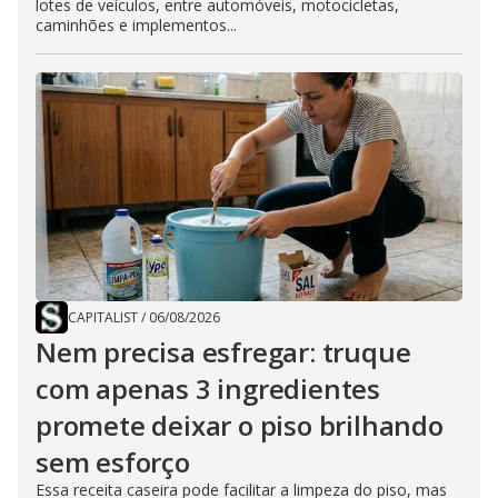
lotes de veículos, entre automóveis, motocicletas,
caminhões e implementos...
CAPITALIST
/
06/08/2026
Nem precisa esfregar: truque
com apenas 3 ingredientes
promete deixar o piso brilhando
sem esforço
Essa receita caseira pode facilitar a limpeza do piso, mas