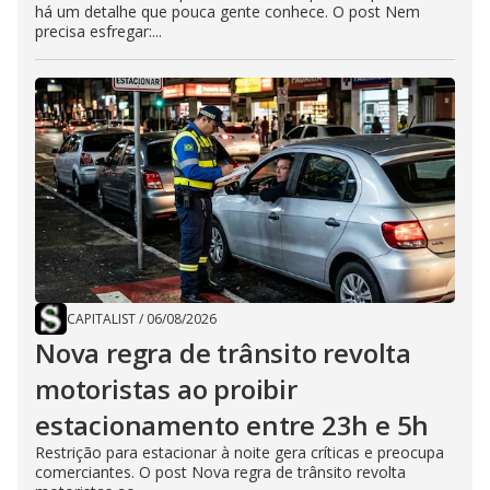
há um detalhe que pouca gente conhece. O post Nem
precisa esfregar:...
CAPITALIST
/
06/08/2026
Nova regra de trânsito revolta
motoristas ao proibir
estacionamento entre 23h e 5h
Restrição para estacionar à noite gera críticas e preocupa
comerciantes. O post Nova regra de trânsito revolta