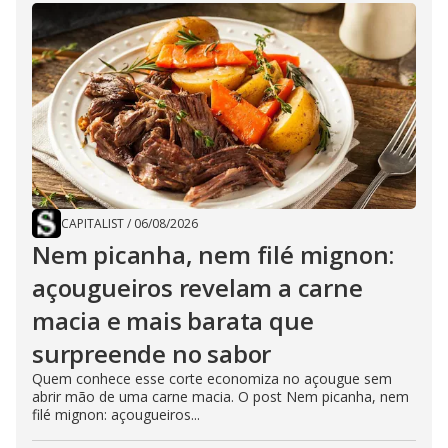
CAPITALIST
/
06/08/2026
Nem picanha, nem filé mignon:
açougueiros revelam a carne
macia e mais barata que
surpreende no sabor
Quem conhece esse corte economiza no açougue sem
abrir mão de uma carne macia. O post Nem picanha, nem
filé mignon: açougueiros...