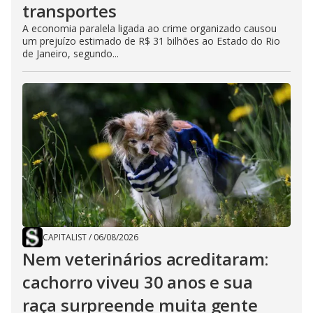
transportes
A economia paralela ligada ao crime organizado causou
um prejuízo estimado de R$ 31 bilhões ao Estado do Rio
de Janeiro, segundo...
CAPITALIST
/
06/08/2026
Nem veterinários acreditaram:
cachorro viveu 30 anos e sua
raça surpreende muita gente