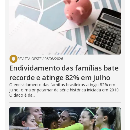
REVISTA OESTE
/
06/08/2026
Endividamento das famílias bate
recorde e atinge 82% em julho
O endividamento das famílias brasileiras atingiu 82% em
julho, o maior patamar da série histórica iniciada em 2010.
O dado é da...