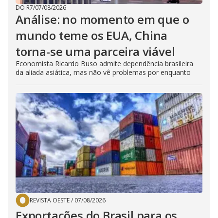
DO R7
/
07/08/2026
Análise: no momento em que o
mundo teme os EUA, China
torna-se uma parceira viável
Economista Ricardo Buso admite dependência brasileira
da aliada asiática, mas não vê problemas por enquanto
REVISTA OESTE
/
07/08/2026
Exportações do Brasil para os