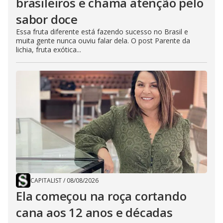
brasileiros e chama atenção pelo
sabor doce
Essa fruta diferente está fazendo sucesso no Brasil e
muita gente nunca ouviu falar dela. O post Parente da
lichia, fruta exótica...
CAPITALIST
/
08/08/2026
Ela começou na roça cortando
cana aos 12 anos e décadas