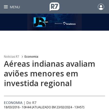
MENU
Noticias R7
Economia
Aéreas indianas avaliam
aviões menores em
investida regional
ECONOMIA
|
Do R7
18/03/2016 - 10H44
(ATUALIZADO EM
23/02/2024 - 13H57
)