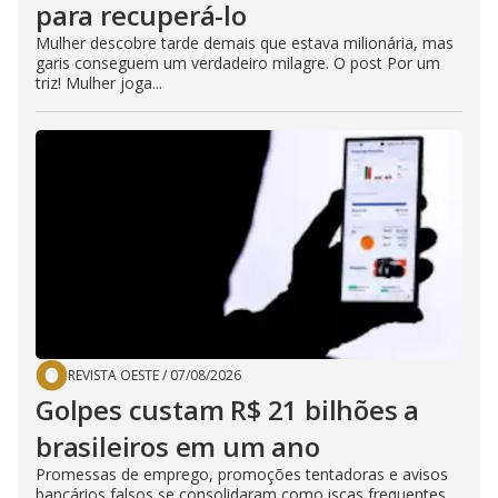
para recuperá-lo
Mulher descobre tarde demais que estava milionária, mas
garis conseguem um verdadeiro milagre. O post Por um
triz! Mulher joga...
REVISTA OESTE
/
07/08/2026
Golpes custam R$ 21 bilhões a
brasileiros em um ano
Promessas de emprego, promoções tentadoras e avisos
bancários falsos se consolidaram como iscas frequentes