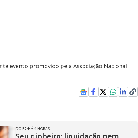
te evento promovido pela Associação Nacional
DO R7
/
HÁ 4 HORAS
Seu dinheiro: liquidação nem