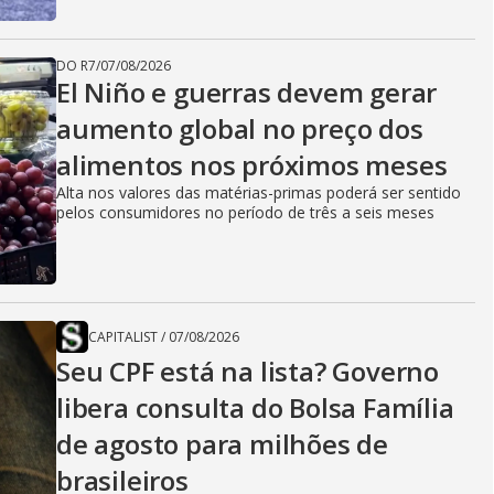
DO R7
/
07/08/2026
El Niño e guerras devem gerar
aumento global no preço dos
alimentos nos próximos meses
Alta nos valores das matérias-primas poderá ser sentido
pelos consumidores no período de três a seis meses
CAPITALIST
/
07/08/2026
Seu CPF está na lista? Governo
libera consulta do Bolsa Família
de agosto para milhões de
brasileiros