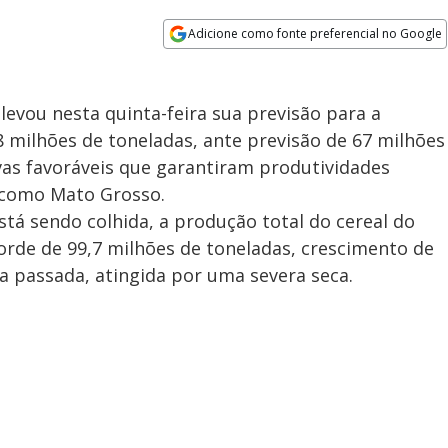
Adicione como fonte preferencial no Google
Opens in new window
levou nesta quinta-feira sua previsão para a
8 milhões de toneladas, ante previsão de 67 milhões
as favoráveis que garantiram produtividades
 como Mato Grosso.
stá sendo colhida, a produção total do cereal do
orde de 99,7 milhões de toneladas, crescimento de
a passada, atingida por uma severa seca.