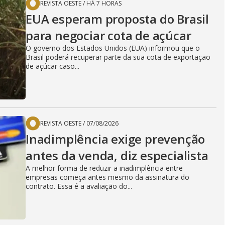
REVISTA OESTE
/
HÁ 7 HORAS
EUA esperam proposta do Brasil
para negociar cota de açúcar
O governo dos Estados Unidos (EUA) informou que o
Brasil poderá recuperar parte da sua cota de exportação
de açúcar caso...
REVISTA OESTE
/
07/08/2026
Inadimplência exige prevenção
antes da venda, diz especialista
A melhor forma de reduzir a inadimplência entre
empresas começa antes mesmo da assinatura do
contrato. Essa é a avaliação do...