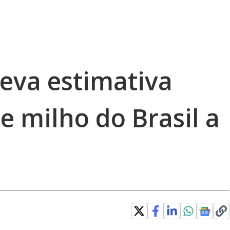
leva estimativa
de milho do Brasil a