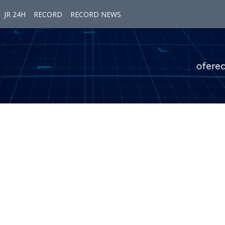
JR 24H
RECORD
RECORD NEWS