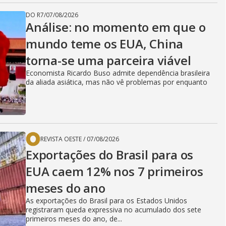
DO R7
/
07/08/2026
Análise: no momento em que o
mundo teme os EUA, China
torna-se uma parceira viável
Economista Ricardo Buso admite dependência brasileira
da aliada asiática, mas não vê problemas por enquanto
REVISTA OESTE
/
07/08/2026
Exportações do Brasil para os
EUA caem 12% nos 7 primeiros
meses do ano
As exportações do Brasil para os Estados Unidos
registraram queda expressiva no acumulado dos sete
primeiros meses do ano, de...