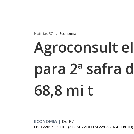
Noticias R7
Economia
Agroconsult e
para 2ª safra 
68,8 mi t
ECONOMIA
|
Do R7
08/06/2017 - 20H06
(ATUALIZADO EM
22/02/2024 - 18H03
)