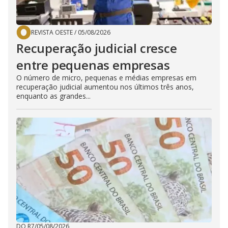
REVISTA OESTE
/
05/08/2026
Recuperação judicial cresce
entre pequenas empresas
O número de micro, pequenas e médias empresas em
recuperação judicial aumentou nos últimos três anos,
enquanto as grandes...
DO R7
/
05/08/2026