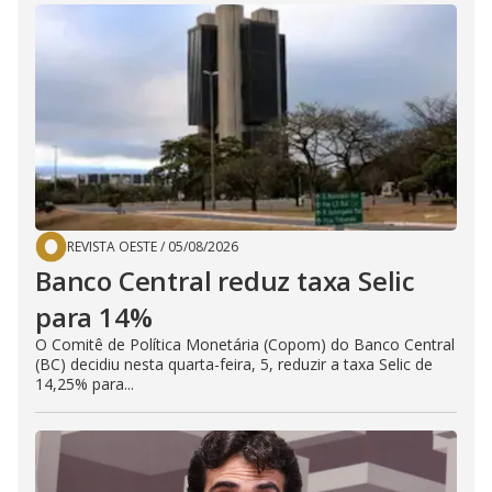
REVISTA OESTE
/
05/08/2026
Banco Central reduz taxa Selic
para 14%
O Comitê de Política Monetária (Copom) do Banco Central
(BC) decidiu nesta quarta-feira, 5, reduzir a taxa Selic de
14,25% para...