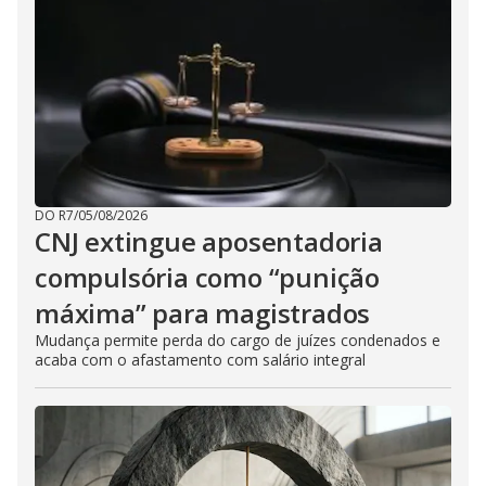
DO R7
/
05/08/2026
CNJ extingue aposentadoria
compulsória como “punição
máxima” para magistrados
Mudança permite perda do cargo de juízes condenados e
acaba com o afastamento com salário integral