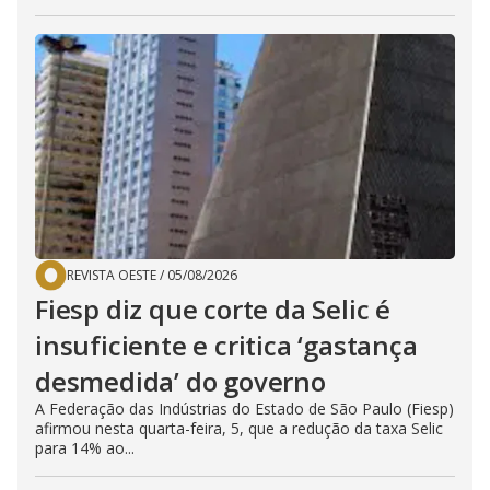
REVISTA OESTE
/
05/08/2026
Fiesp diz que corte da Selic é
insuficiente e critica ‘gastança
desmedida’ do governo
A Federação das Indústrias do Estado de São Paulo (Fiesp)
afirmou nesta quarta-feira, 5, que a redução da taxa Selic
para 14% ao...