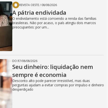
REVISTA OESTE
/
08/08/2026
A pátria endividada
O endividamento está corroendo a renda das famílias
brasileiras. Não por acaso, o país atingiu dois marcos
preocupantes: por um...
DO R7
/
08/08/2026
Seu dinheiro: liquidação nem
sempre é economia
Desconto alto pode parecer irresistível, mas duas
perguntas ajudam a evitar compras por impulso e dinheiro
desperdiçado