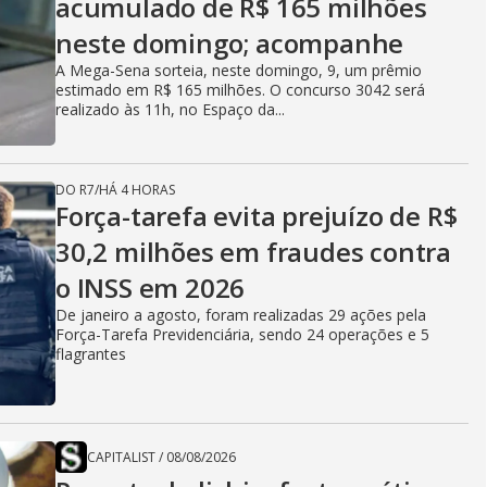
acumulado de R$ 165 milhões
neste domingo; acompanhe
A Mega-Sena sorteia, neste domingo, 9, um prêmio
estimado em R$ 165 milhões. O concurso 3042 será
realizado às 11h, no Espaço da...
DO R7
/
HÁ 4 HORAS
Força-tarefa evita prejuízo de R$
30,2 milhões em fraudes contra
o INSS em 2026
De janeiro a agosto, foram realizadas 29 ações pela
Força-Tarefa Previdenciária, sendo 24 operações e 5
flagrantes
CAPITALIST
/
08/08/2026