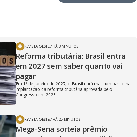
REVISTA OESTE
/
HÁ 3 MINUTOS
Reforma tributária: Brasil entra
em 2027 sem saber quanto vai
pagar
Em 1º de janeiro de 2027, o Brasil dará mais um passo na
implantação da reforma tributária aprovada pelo
Congresso em 2023....
REVISTA OESTE
/
HÁ 25 MINUTOS
Mega-Sena sorteia prêmio