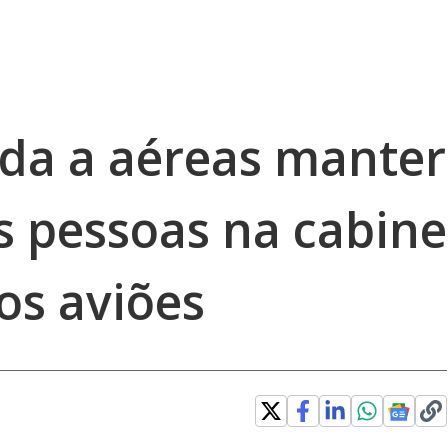
da a aéreas manter
 pessoas na cabine
s aviões