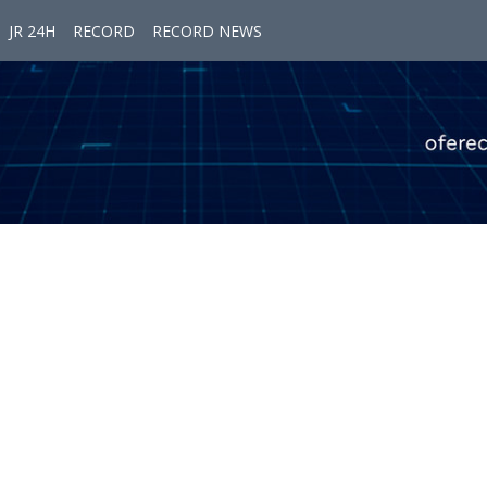
JR 24H
RECORD
RECORD NEWS