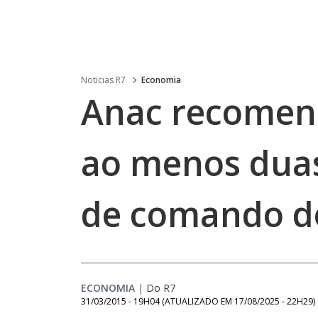
Noticias R7
Economia
Anac recomen
ao menos duas
de comando do
ECONOMIA
|
Do R7
31/03/2015 - 19H04
(ATUALIZADO EM
17/08/2025 - 22H29
)