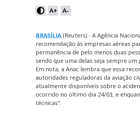
A+
A-
BRASÍLIA
(Reuters) - A Agência Naciona
recomendação às empresas aéreas pa
permanência de pelo menos duas pess
sendo que uma delas seja sempre um p
Em nota, a Anac lembra que essa rec
autoridades reguladoras da aviação c
atualmente disponíveis sobre o acid
ocorrido no último dia 24/03, e enquan
técnicas".