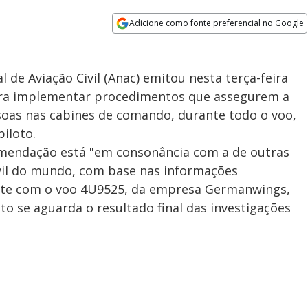
Adicione como fonte preferencial no Google
Opens in new window
l de Aviação Civil (Anac) emitou nesta terça-feira
ra implementar procedimentos que assegurem a
oas nas cabines de comando, durante todo o voo,
iloto.
omendação está "em consonância com a de outras
ivil do mundo, com base nas informações
ente com o voo 4U9525, da empresa Germanwings,
to se aguarda o resultado final das investigações