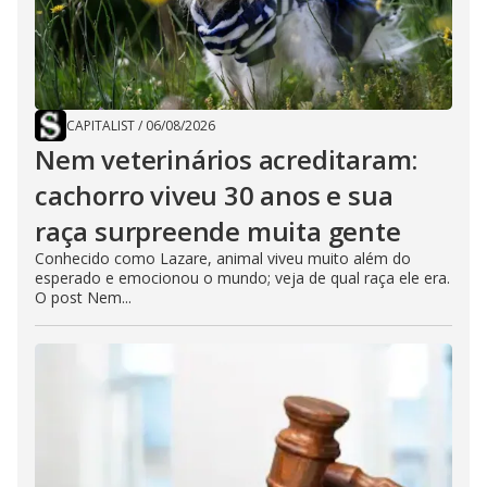
CAPITALIST
/
06/08/2026
Nem veterinários acreditaram:
cachorro viveu 30 anos e sua
raça surpreende muita gente
Conhecido como Lazare, animal viveu muito além do
esperado e emocionou o mundo; veja de qual raça ele era.
O post Nem...