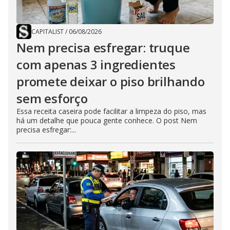
CAPITALIST
/
06/08/2026
Nem precisa esfregar: truque
com apenas 3 ingredientes
promete deixar o piso brilhando
sem esforço
Essa receita caseira pode facilitar a limpeza do piso, mas
há um detalhe que pouca gente conhece. O post Nem
precisa esfregar:...