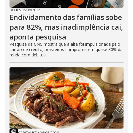
DO R7
/
06/08/2026
Endividamento das famílias sobe
para 82%, mas inadimplência cai,
aponta pesquisa
Pesquisa da CNC mostra que a alta foi impulsionada pelo
cartão de crédito; brasileiros comprometem quase 30% da
renda com débitos
CAPITALIST
/
06/08/2026