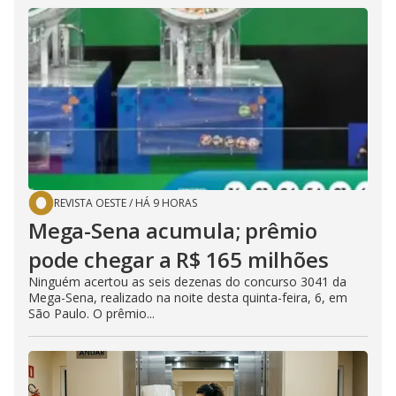
REVISTA OESTE
/
HÁ 9 HORAS
Mega-Sena acumula; prêmio
pode chegar a R$ 165 milhões
Ninguém acertou as seis dezenas do concurso 3041 da
Mega-Sena, realizado na noite desta quinta-feira, 6, em
São Paulo. O prêmio...