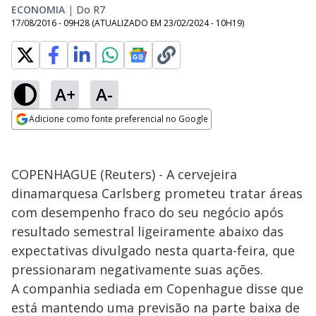
ECONOMIA
|
Do R7
17/08/2016 - 09H28
(ATUALIZADO EM
23/02/2024 - 10H19
)
A+
A-
Adicione como fonte preferencial no Google
Opens in new window
COPENHAGUE (Reuters) - A cervejeira
dinamarquesa Carlsberg prometeu tratar áreas
com desempenho fraco do seu negócio após
resultado semestral ligeiramente abaixo das
expectativas divulgado nesta quarta-feira, que
pressionaram negativamente suas ações.
A companhia sediada em Copenhague disse que
está mantendo uma previsão na parte baixa de