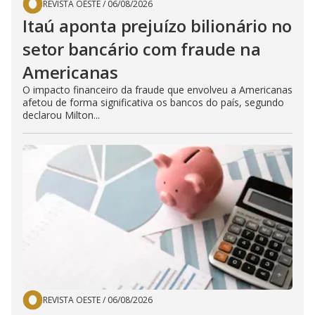
REVISTA OESTE
/
06/08/2026
Itaú aponta prejuízo bilionário no
setor bancário com fraude na
Americanas
O impacto financeiro da fraude que envolveu a Americanas
afetou de forma significativa os bancos do país, segundo
declarou Milton...
REVISTA OESTE
/
06/08/2026