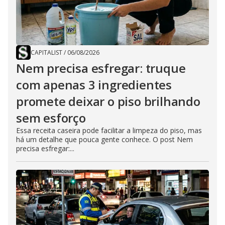
CAPITALIST
/
06/08/2026
Nem precisa esfregar: truque
com apenas 3 ingredientes
promete deixar o piso brilhando
sem esforço
Essa receita caseira pode facilitar a limpeza do piso, mas
há um detalhe que pouca gente conhece. O post Nem
precisa esfregar:...