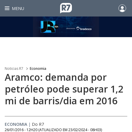
MENU
Noticias R7
Economia
Aramco: demanda por
petróleo pode superar 1,2
mi de barris/dia em 2016
ECONOMIA
|
Do R7
26/01/2016 - 12H20
(ATUALIZADO EM
23/02/2024 - 08H03
)