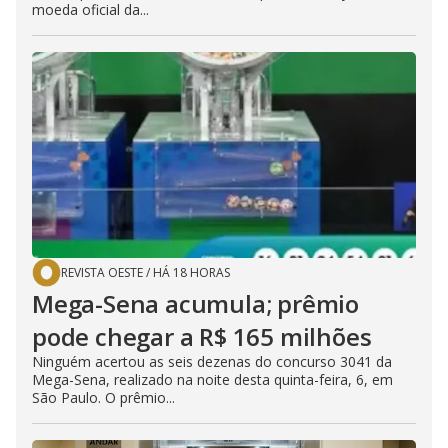
moeda oficial da...
REVISTA OESTE
/
HÁ 18 HORAS
Mega-Sena acumula; prêmio
pode chegar a R$ 165 milhões
Ninguém acertou as seis dezenas do concurso 3041 da
Mega-Sena, realizado na noite desta quinta-feira, 6, em
São Paulo. O prêmio...