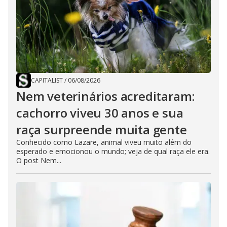
CAPITALIST
/
06/08/2026
Nem veterinários acreditaram:
cachorro viveu 30 anos e sua
raça surpreende muita gente
Conhecido como Lazare, animal viveu muito além do
esperado e emocionou o mundo; veja de qual raça ele era.
O post Nem...