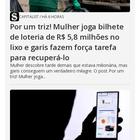
CAPITALIST
/
HÁ 6 HORAS
Por um triz! Mulher joga bilhete
de loteria de R$ 5,8 milhões no
lixo e garis fazem força tarefa
para recuperá-lo
Mulher descobre tarde demais que estava milionária, mas
garis conseguem um verdadeiro milagre. O post Por um
triz! Mulher joga...