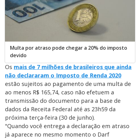
Multa por atraso pode chegar a 20% do imposto
devido
Os
mais de 7 milhões de brasileiros que ainda
não declararam o Imposto de Renda 2020
estão sujeitos ao pagamento de uma multa de
ao menos R$ 165,74, caso não efetuem a
transmissão do documento para a base de
dados da Receita Federal até as 23h59 da
próxima terça-feira (30 de junho).
"Quando você entrega a declaração em atraso
já aparece no mesmo momento o Darf