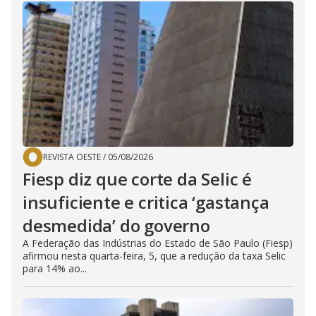
REVISTA OESTE
/
05/08/2026
Fiesp diz que corte da Selic é
insuficiente e critica ‘gastança
desmedida’ do governo
A Federação das Indústrias do Estado de São Paulo (Fiesp)
afirmou nesta quarta-feira, 5, que a redução da taxa Selic
para 14% ao...