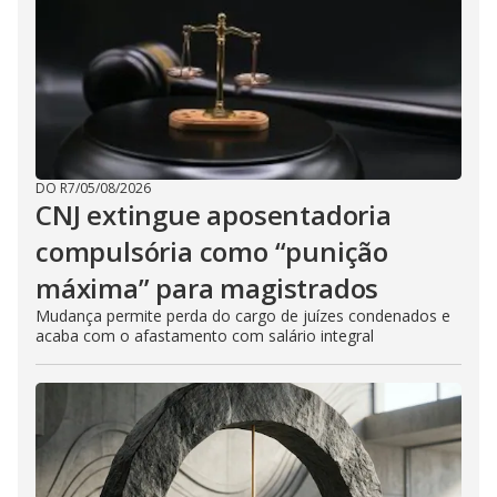
DO R7
/
05/08/2026
CNJ extingue aposentadoria
compulsória como “punição
máxima” para magistrados
Mudança permite perda do cargo de juízes condenados e
acaba com o afastamento com salário integral