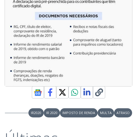
IR2020
IR 2020
IMPOSTO DE RENDA
MULTA
ATRASO