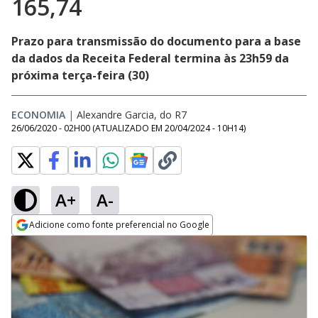
165,74
Prazo para transmissão do documento para a base
da dados da Receita Federal termina às 23h59 da
próxima terça-feira (30)
ECONOMIA
|
Alexandre Garcia, do R7
26/06/2020 - 02H00
(ATUALIZADO EM
20/04/2024 - 10H14
)
A+
A-
Adicione como fonte preferencial no Google
Opens in new window