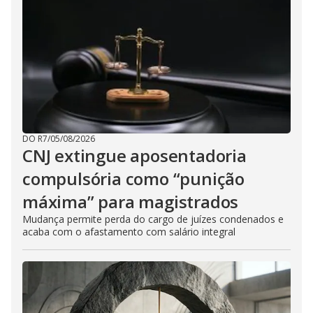
DO R7
/
05/08/2026
CNJ extingue aposentadoria
compulsória como “punição
máxima” para magistrados
Mudança permite perda do cargo de juízes condenados e
acaba com o afastamento com salário integral