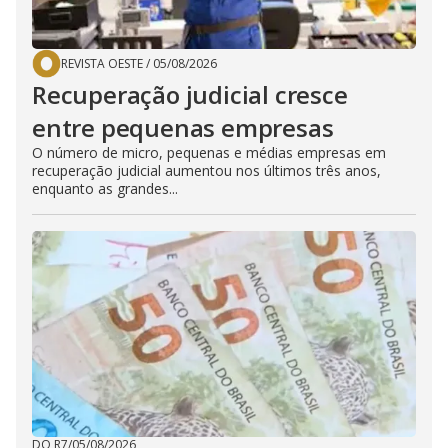
REVISTA OESTE
/
05/08/2026
Recuperação judicial cresce
entre pequenas empresas
O número de micro, pequenas e médias empresas em
recuperação judicial aumentou nos últimos três anos,
enquanto as grandes...
DO R7
/
05/08/2026