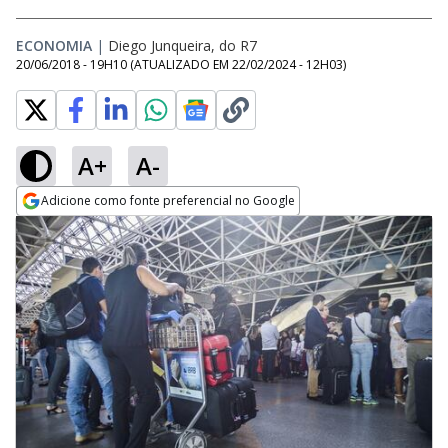
ECONOMIA
|
Diego Junqueira, do R7
20/06/2018 - 19H10
(ATUALIZADO EM
22/02/2024 - 12H03
)
A+
A-
Adicione como fonte preferencial no Google
Opens in new window