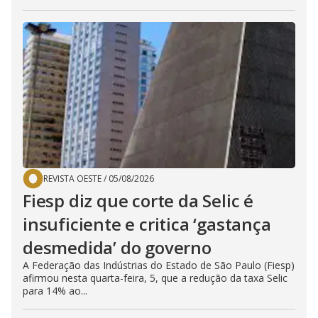
REVISTA OESTE
/
05/08/2026
Fiesp diz que corte da Selic é
insuficiente e critica ‘gastança
desmedida’ do governo
A Federação das Indústrias do Estado de São Paulo (Fiesp)
afirmou nesta quarta-feira, 5, que a redução da taxa Selic
para 14% ao...