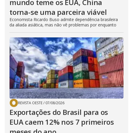
mundo teme os EUA, China
torna-se uma parceira viável
Economista Ricardo Buso admite dependência brasileira
da aliada asiática, mas não vê problemas por enquanto
REVISTA OESTE
/
07/08/2026
Exportações do Brasil para os
EUA caem 12% nos 7 primeiros
meses do ano