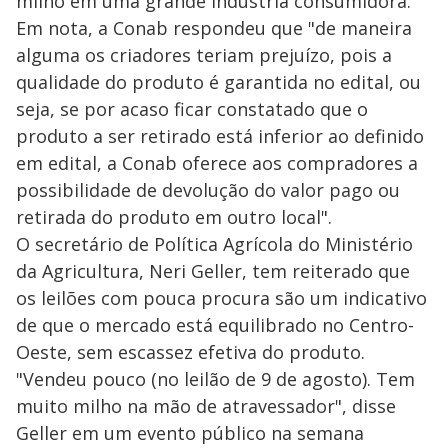
milho em uma grande indústria consumidora.
Em nota, a Conab respondeu que "de maneira
alguma os criadores teriam prejuízo, pois a
qualidade do produto é garantida no edital, ou
seja, se por acaso ficar constatado que o
produto a ser retirado está inferior ao definido
em edital, a Conab oferece aos compradores a
possibilidade de devolução do valor pago ou
retirada do produto em outro local".
O secretário de Política Agrícola do Ministério
da Agricultura, Neri Geller, tem reiterado que
os leilões com pouca procura são um indicativo
de que o mercado está equilibrado no Centro-
Oeste, sem escassez efetiva do produto.
"Vendeu pouco (no leilão de 9 de agosto). Tem
muito milho na mão de atravessador", disse
Geller em um evento público na semana