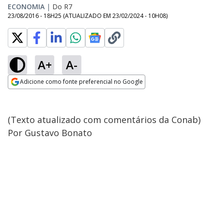
ECONOMIA
|
Do R7
23/08/2016 - 18H25
(ATUALIZADO EM
23/02/2024 - 10H08
)
A+
A-
Adicione como fonte preferencial no Google
Opens in new window
(Texto atualizado com comentários da Conab)
Por Gustavo Bonato