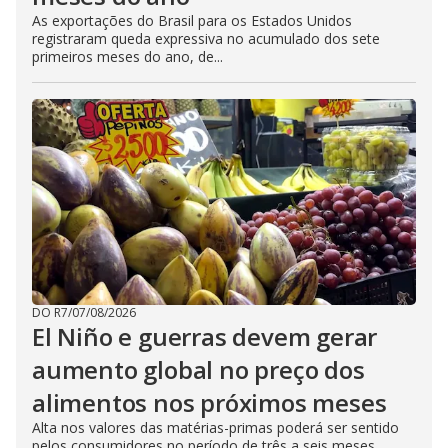
As exportações do Brasil para os Estados Unidos
registraram queda expressiva no acumulado dos sete
primeiros meses do ano, de...
DO R7
/
07/08/2026
El Niño e guerras devem gerar
aumento global no preço dos
alimentos nos próximos meses
Alta nos valores das matérias-primas poderá ser sentido
pelos consumidores no período de três a seis meses