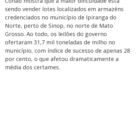
Conab mostra que a maior dificuldade está
sendo vender lotes localizados em armazéns
credenciados no município de Ipiranga do
Norte, perto de Sinop, no norte de Mato
Grosso. Ao todo, os leilões do governo
ofertaram 31,7 mil toneladas de milho no
município, com índice de sucesso de apenas 28
por cento, o que afetou dramaticamente a
média dos certames.