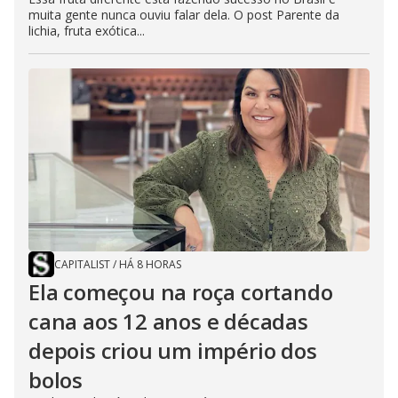
muita gente nunca ouviu falar dela. O post Parente da
lichia, fruta exótica...
CAPITALIST
/
HÁ 8 HORAS
Ela começou na roça cortando
cana aos 12 anos e décadas
depois criou um império dos
bolos