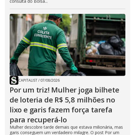
consulta do Bolsa...
CAPITALIST
/
07/08/2026
Por um triz! Mulher joga bilhete
de loteria de R$ 5,8 milhões no
lixo e garis fazem força tarefa
para recuperá-lo
Mulher descobre tarde demais que estava milionária, mas
garis conseguem um verdadeiro milagre. O post Por um