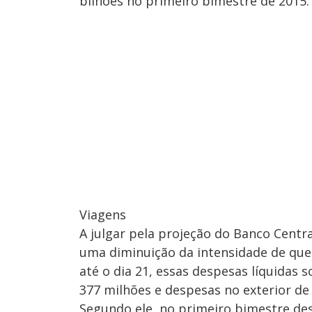
bilhões no primeiro bimestre de 2015.
Viagens
A julgar pela projeção do Banco Centr
uma diminuição da intensidade de qued
até o dia 21, essas despesas líquidas
377 milhões e despesas no exterior de
Segundo ele, no primeiro bimestre de