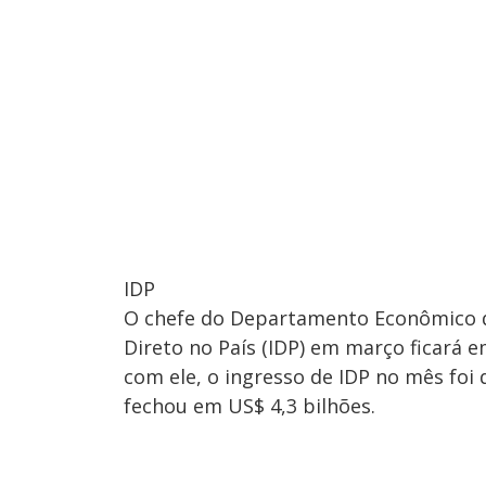
IDP
O chefe do Departamento Econômico d
Direto no País (IDP) em março ficará e
com ele, o ingresso de IDP no mês foi 
fechou em US$ 4,3 bilhões.