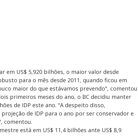
ar em US$ 5,920 bilhões, o maior valor desde
busto para o mês desde 2011, quando ficou em
 pouco maior do que estávamos prevendo", comentou
 dois primeiros meses do ano, o BC decidiu manter
hões de IDP este ano. "A despeito disso,
projeção de IDP para o ano por ser conservador e
", comentou.
mestre está em US$ 11,4 bilhões ante US$ 8,9