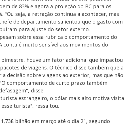
rdem de 83% e agora a projeção do BC para os
 "Ou seja, a retração continua a acontecer, mas
chefe de departamento salientou que o gasto com
ibuíram para ajuste do setor externo.
e pesam sobre essa rubrica o comportamento do
"A conta é muito sensível aos movimentos do
bimestre, houve um fator adicional que impactou
e pacotes de viagens. O técnico disse também que a
r a decisão sobre viagens ao exterior, mas que não
. "O comportamento de curto prazo também
defasagem", disse.
rista estrangeiro, o dólar mais alto motiva visita
 esse turista", ressaltou.
 1,738 bilhão em março até o dia 21, segundo