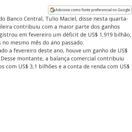
Adicione como fonte preferencial no Google
Opens in new window
 Banco Central, Tulio Maciel, disse nesta quarta-
sileira contribuiu com a maior parte dos ganhos
istrou em fevereiro um déficit de US$ 1,919 bilhão,
s no mesmo mês do ano passado.
ado a fevereiro deste ano, houve um ganho de US$
. Desse montante, a balança comercial contribuiu
ços com US$ 3,1 bilhões e a conta de renda com US$