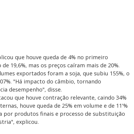
plicou que houve queda de 4% no primeiro
 de 19,6%, mas os preços caíram mais de 20%.
lumes exportados foram a soja, que subiu 155%, o
107%. "Há impacto do câmbio, tornando
cia desempenho", disse.
tacou que houve contração relevante, caindo 34%
xternas, houve queda de 25% em volume e de 11'%
 por produtos finais e processo de substituição
tria", explicou.