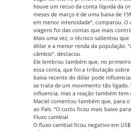
houve um recuo da conta líquida da o
meses de março é de uma baixa de 15%.
em menor intensidade", comparou. O 
viagens foi das contas que mais contr
Mais uma vez, o técnico salientou qu
dólar e a menor renda da população. 
câmbio", destacou.
Ele lembrou também que, no primeiro 
essa conta, que foi a tributação sobr
baixa recente do dólar pode influencia
se trata de um movimento tão ligado
influencia, mas a reação também tem 
Maciel comentou também que, para o tu
ao País. "O custo ficou mais baixo para
Fluxo cambial
O fluxo cambial ficou negativo em US$