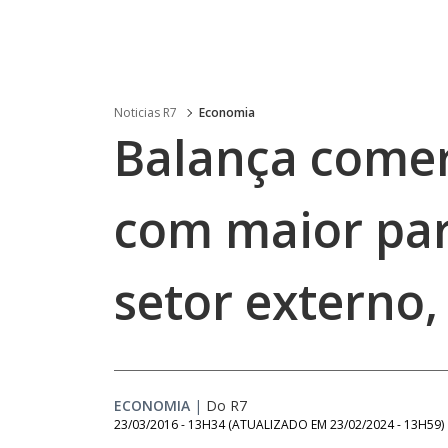
Noticias R7
Economia
Balança comer
com maior par
setor externo,
ECONOMIA
|
Do R7
23/03/2016 - 13H34
(ATUALIZADO EM
23/02/2024 - 13H59
)