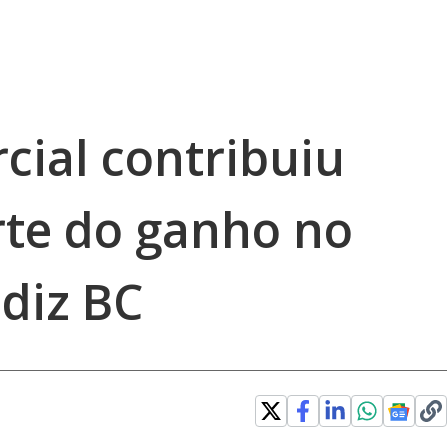
cial contribuiu
te do ganho no
 diz BC