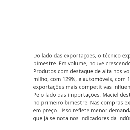
Do lado das exportações, o técnico ex
bimestre. Em volume, houve crescendo
Produtos com destaque de alta nos vo
milho, com 129%, e automóveis, com 
exportações mais competitivas influen
Pelo lado das importações, Maciel des
no primeiro bimestre. Nas compras e
em preço. "Isso reflete menor demanda
que já se nota nos indicadores da indús