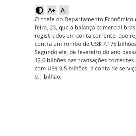
A+
A-
O chefe do Departamento Econômico do
feira, 23, que a balança comercial bra
registrados em conta corrente, que reg
contra um rombo de US$ 7,175 bilhõe
Segundo ele, de fevereiro do ano pass
12,6 bilhões nas transações correntes
com US$ 9,5 bilhões, a conta de servi
0,1 bilhão.