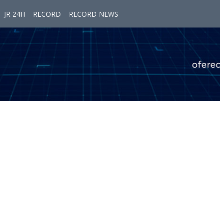
JR 24H
RECORD
RECORD NEWS