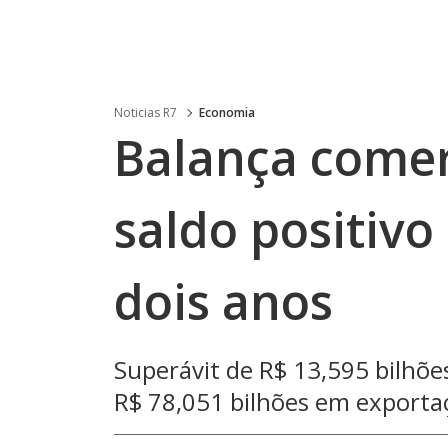
Noticias R7
Economia
Balança comer
saldo positivo
dois anos
Superávit de R$ 13,595 bilhõe
R$ 78,051 bilhões em exporta