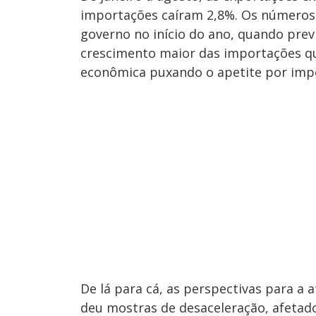
importações caíram 2,8%. Os números
governo no início do ano, quando pre
crescimento maior das importações q
econômica puxando o apetite por imp
De lá para cá, as perspectivas para a
deu mostras de desaceleração, afetado