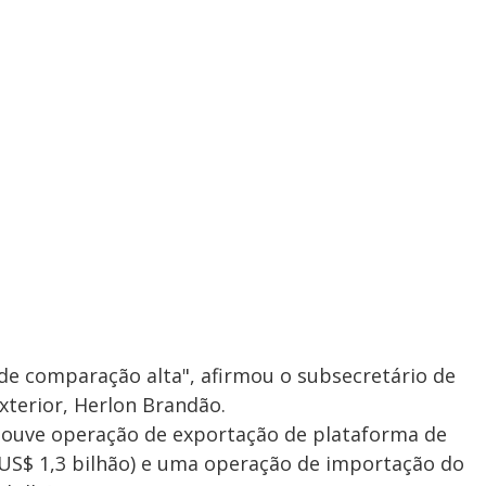
 de comparação alta", afirmou o subsecretário de
Exterior, Herlon Brandão.
houve operação de exportação de plataforma de
 (US$ 1,3 bilhão) e uma operação de importação do