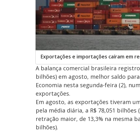
Exportações e importações caíram em re
A balança comercial brasileira registr
bilhões) em agosto, melhor saldo para
Economia nesta segunda-feira (2), nu
exportações.
Em agosto, as exportações tiveram um
pela média diária, a R$ 78,051 bilhões
retração maior, de 13,3% na mesma ba
bilhões).