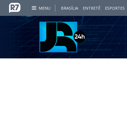
MENU
BRASÍLIA
ENTRETÊ
ESPORTES