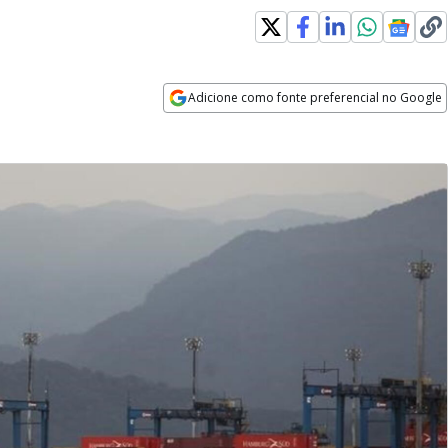
Adicione como fonte preferencial no Google
Opens in new window