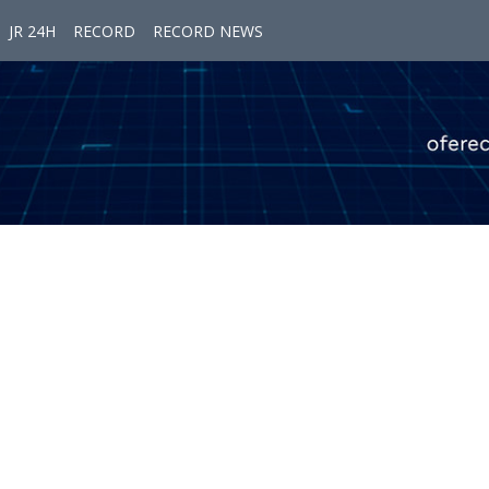
JR 24H
RECORD
RECORD NEWS