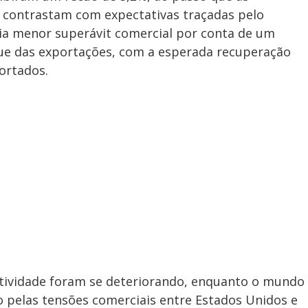
 contrastam com expectativas traçadas pelo
via menor superávit comercial por conta de um
ue das exportações, com a esperada recuperação
ortados.
 atividade foram se deteriorando, enquanto o mundo
 pelas tensões comerciais entre Estados Unidos e