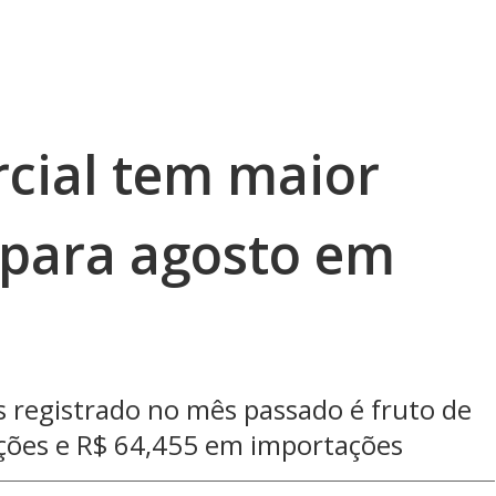
cial tem maior
 para agosto em
s registrado no mês passado é fruto de
ções e R$ 64,455 em importações