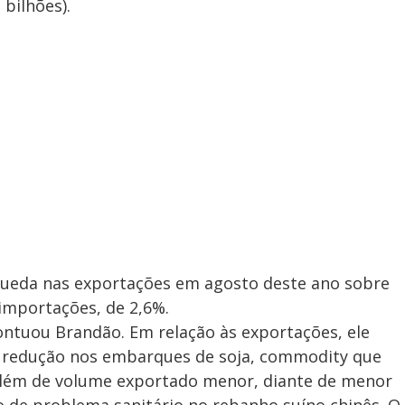
bilhões).
queda nas exportações em agosto deste ano sobre
 importações, de 2,6%.
ontuou Brandão. Em relação às exportações, ele
à redução nos embarques de soja, commodity que
além de volume exportado menor, diante de menor