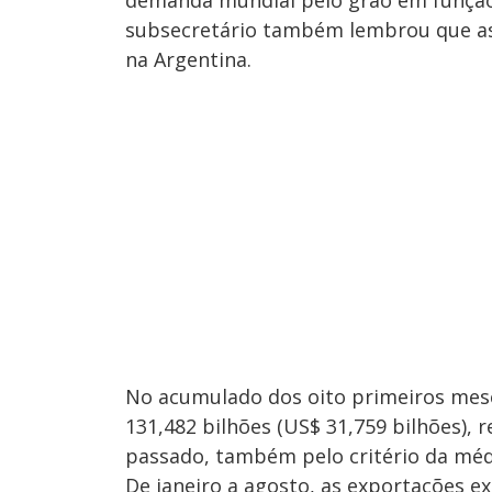
demanda mundial pelo grão em função 
subsecretário também lembrou que as 
na Argentina.
No acumulado dos oito primeiros meses
131,482 bilhões (US$ 31,759 bilhões), 
passado, também pelo critério da médi
De janeiro a agosto, as exportações e