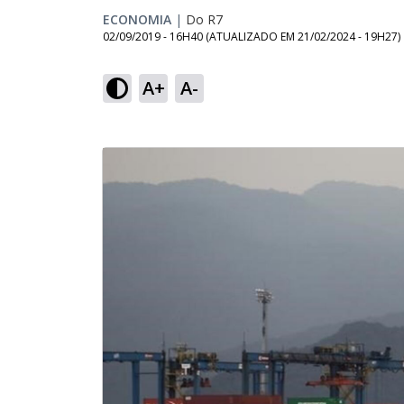
ECONOMIA
|
Do R7
02/09/2019 - 16H40
(ATUALIZADO EM
21/02/2024 - 19H27
)
A+
A-