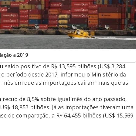
lação a 2019
ou saldo positivo de R$ 13,595 bilhões (US$ 3,284
 o período desde 2017, informou o Ministério da
m mês em que as importações caíram mais que as
 recuo de 8,5% sobre igual mês do ano passado,
 (US$ 18,853 bilhões. Já as importações tiveram uma
se de comparação, a R$ 64,455 bilhões (US$ 15,569