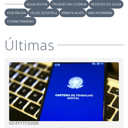
GUGA ROCHA
TRUQUES DA COZINHA
RECEITAS DO GUGA
HOJE EM DIA
CELSO ZUCATELLI
RENATA ALVES
ANA HICKMANN
TICIANE PINHEIRO
Últimas
DO R7
/
17/12/2025