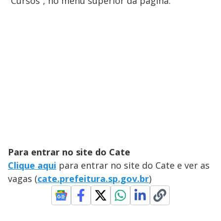
“Cursos”, no menu superior da página.
Para entrar no site do Cate
Clique aqui
para entrar no site do Cate e ver as
vagas (
cate.prefeitura.sp.gov.br
)