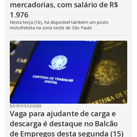
mercadorias, com salário de R$
1.976
Nesta terça (16), há disponível também um posto
motofretista na zona oeste de São Paulo
DO R7
/
15/12/2025
Vaga para ajudante de carga e
descarga é destaque no Balcão
de Empregos desta segunda (15)