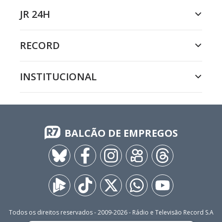
JR 24H
RECORD
INSTITUCIONAL
BALCÃO DE EMPREGOS
Todos os direitos reservados - 2009-
2026
- Rádio e Televisão Record S.A