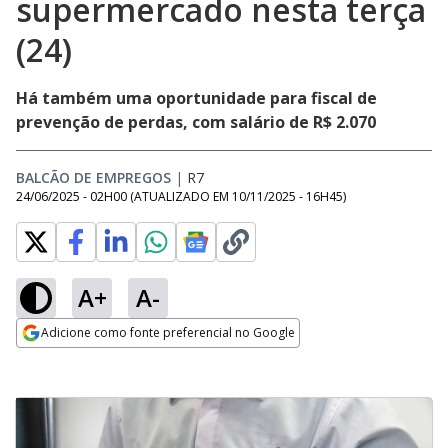
supermercado nesta terça
(24)
Há também uma oportunidade para fiscal de
prevenção de perdas, com salário de R$ 2.070
BALCÃO DE EMPREGOS
|
R7
24/06/2025 - 02H00
(ATUALIZADO EM
10/11/2025 - 16H45
)
A+
A-
Adicione como fonte preferencial no Google
Opens in new window