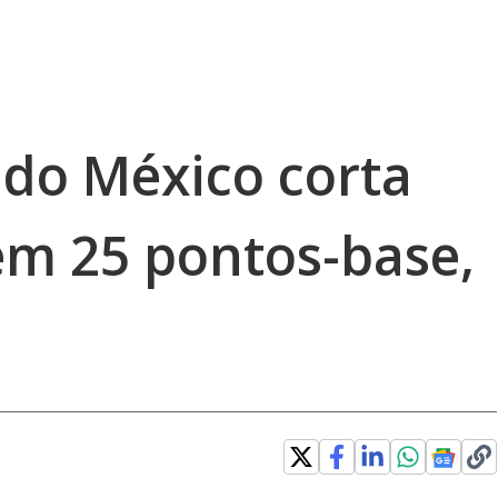
 do México corta
em 25 pontos-base,