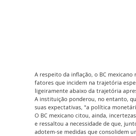
A respeito da inflação, o BC mexican
fatores que incidem na trajetória espe
ligeiramente abaixo da trajetória apre
A instituição ponderou, no entanto, qu
suas expectativas, "a política monetár
O BC mexicano citou, ainda, incertezas
e ressaltou a necessidade de que, jun
adotem-se medidas que consolidem uma