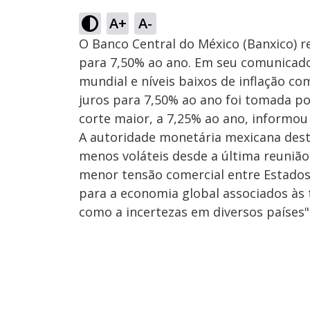
A+
A-
O Banco Central do México (Banxico) r
para 7,50% ao ano. Em seu comunicado,
mundial e níveis baixos de inflação com
juros para 7,50% ao ano foi tomada p
corte maior, a 7,25% ao ano, informo
A autoridade monetária mexicana dest
menos voláteis desde a última reunião
menor tensão comercial entre Estados
para a economia global associados às 
como a incertezas em diversos países"