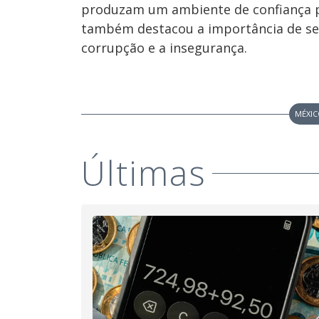
produzam um ambiente de confiança p
também destacou a importância de se 
corrupção e a insegurança.
MÉXI
Últimas