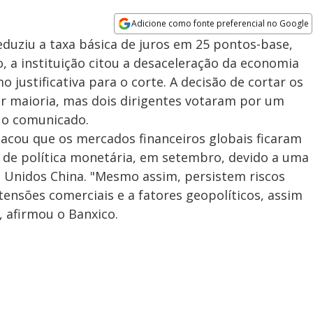
Adicione como fonte preferencial no Google
Opens in new window
eduziu a taxa básica de juros em 25 pontos-base,
 a instituição citou a desaceleração da economia
o justificativa para o corte. A decisão de cortar os
or maioria, mas dois dirigentes votaram por um
u o comunicado.
acou que os mercados financeiros globais ficaram
 de política monetária, em setembro, devido a uma
 Unidos China. "Mesmo assim, persistem riscos
tensões comerciais e a fatores geopolíticos, assim
, afirmou o Banxico.