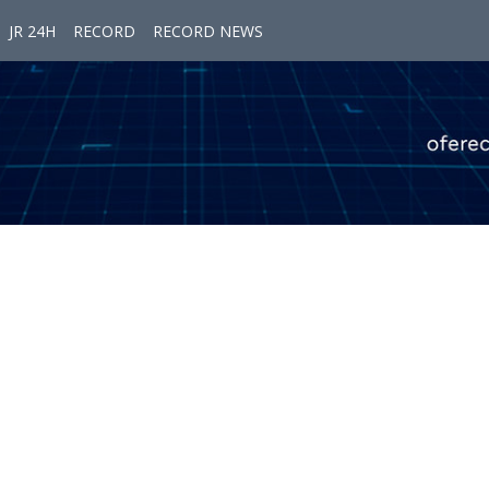
JR 24H
RECORD
RECORD NEWS