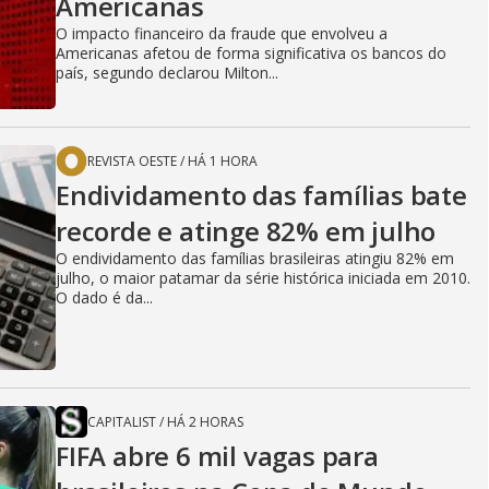
Americanas
O impacto financeiro da fraude que envolveu a
Americanas afetou de forma significativa os bancos do
país, segundo declarou Milton...
REVISTA OESTE
/
HÁ 1 HORA
Endividamento das famílias bate
recorde e atinge 82% em julho
O endividamento das famílias brasileiras atingiu 82% em
julho, o maior patamar da série histórica iniciada em 2010.
O dado é da...
CAPITALIST
/
HÁ 2 HORAS
FIFA abre 6 mil vagas para