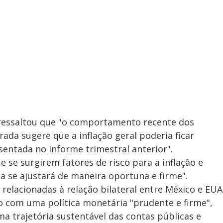
o ressaltou que "o comportamento recente dos
rada sugere que a inflação geral poderia ficar
sentada no informe trimestral anterior".
e se surgirem fatores de risco para a inflação e
ia se ajustará de maneira oportuna e firme".
 relacionadas à relação bilateral entre México e EUA
to com uma política monetária "prudente e firme",
 trajetória sustentável das contas públicas e