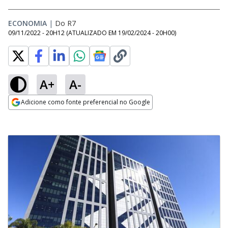
ECONOMIA
|
Do R7
09/11/2022 - 20H12
(ATUALIZADO EM
19/02/2024 - 20H00
)
A+
A-
Adicione como fonte preferencial no Google
Opens in new window