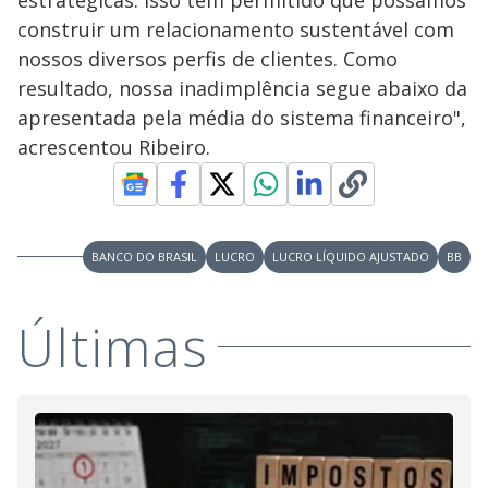
construir um relacionamento sustentável com
nossos diversos perfis de clientes. Como
resultado, nossa inadimplência segue abaixo da
apresentada pela média do sistema financeiro",
acrescentou Ribeiro.
BANCO DO BRASIL
LUCRO
LUCRO LÍQUIDO AJUSTADO
BB
Últimas