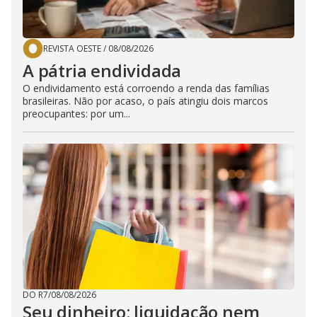
REVISTA OESTE
/
08/08/2026
A pátria endividada
O endividamento está corroendo a renda das famílias
brasileiras. Não por acaso, o país atingiu dois marcos
preocupantes: por um...
DO R7
/
08/08/2026
Seu dinheiro: liquidação nem