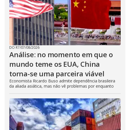
DO R7
/
07/08/2026
Análise: no momento em que o
mundo teme os EUA, China
torna-se uma parceira viável
Economista Ricardo Buso admite dependência brasileira
da aliada asiática, mas não vê problemas por enquanto