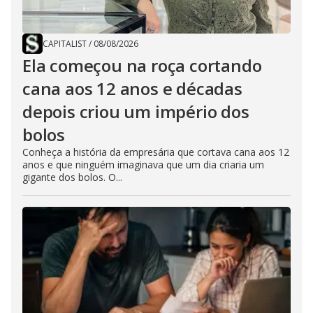
CAPITALIST
/
08/08/2026
Ela começou na roça cortando
cana aos 12 anos e décadas
depois criou um império dos
bolos
Conheça a história da empresária que cortava cana aos 12
anos e que ninguém imaginava que um dia criaria um
gigante dos bolos. O...