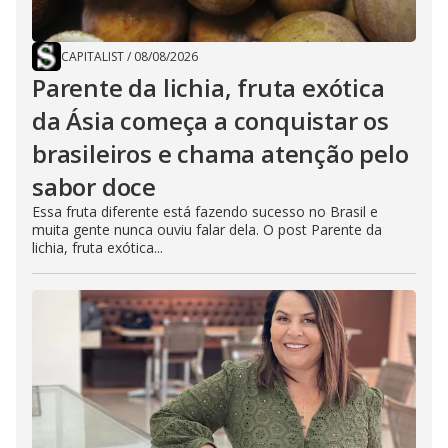
CAPITALIST
/
08/08/2026
Parente da lichia, fruta exótica
da Ásia começa a conquistar os
brasileiros e chama atenção pelo
sabor doce
Essa fruta diferente está fazendo sucesso no Brasil e
muita gente nunca ouviu falar dela. O post Parente da
lichia, fruta exótica...