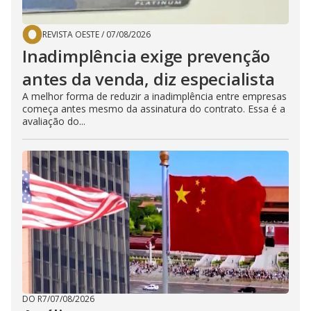
REVISTA OESTE
/
07/08/2026
Inadimplência exige prevenção
antes da venda, diz especialista
A melhor forma de reduzir a inadimplência entre empresas
começa antes mesmo da assinatura do contrato. Essa é a
avaliação do...
DO R7
/
07/08/2026