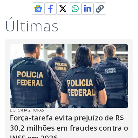
Últimas
DO R7
/
HÁ 2 HORAS
Força-tarefa evita prejuízo de R$
30,2 milhões em fraudes contra o
INSS em 2026