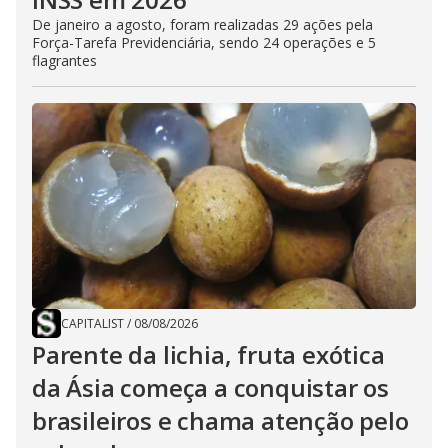
De janeiro a agosto, foram realizadas 29 ações pela
Força-Tarefa Previdenciária, sendo 24 operações e 5
flagrantes
CAPITALIST
/
08/08/2026
Parente da lichia, fruta exótica
da Ásia começa a conquistar os
brasileiros e chama atenção pelo