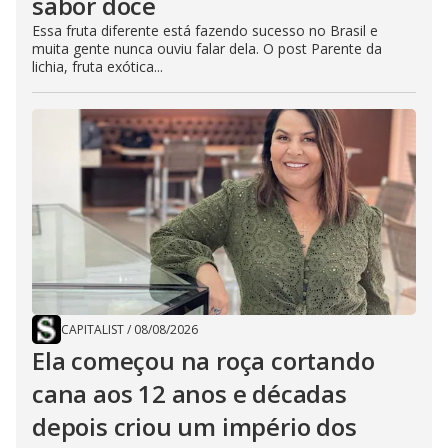
sabor doce
Essa fruta diferente está fazendo sucesso no Brasil e
muita gente nunca ouviu falar dela. O post Parente da
lichia, fruta exótica...
CAPITALIST
/
08/08/2026
Ela começou na roça cortando
cana aos 12 anos e décadas
depois criou um império dos