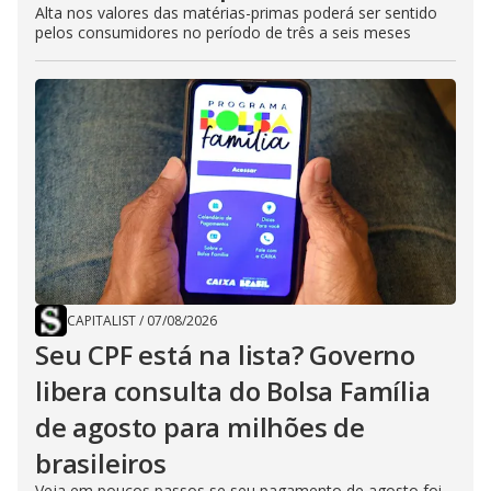
Alta nos valores das matérias-primas poderá ser sentido
pelos consumidores no período de três a seis meses
CAPITALIST
/
07/08/2026
Seu CPF está na lista? Governo
libera consulta do Bolsa Família
de agosto para milhões de
brasileiros
Veja em poucos passos se seu pagamento de agosto foi