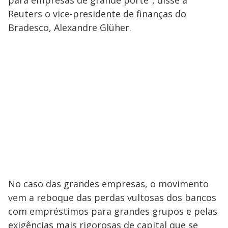
para empresas de grande porte", disse à
Reuters o vice-presidente de finanças do
Bradesco, Alexandre Glüher.
No caso das grandes empresas, o movimento
vem a reboque das perdas vultosas dos bancos
com empréstimos para grandes grupos e pelas
exigências mais rigorosas de capital que se