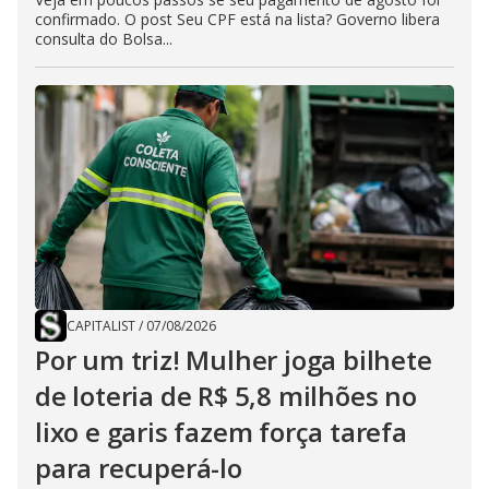
confirmado. O post Seu CPF está na lista? Governo libera
consulta do Bolsa...
CAPITALIST
/
07/08/2026
Por um triz! Mulher joga bilhete
de loteria de R$ 5,8 milhões no
lixo e garis fazem força tarefa
para recuperá-lo