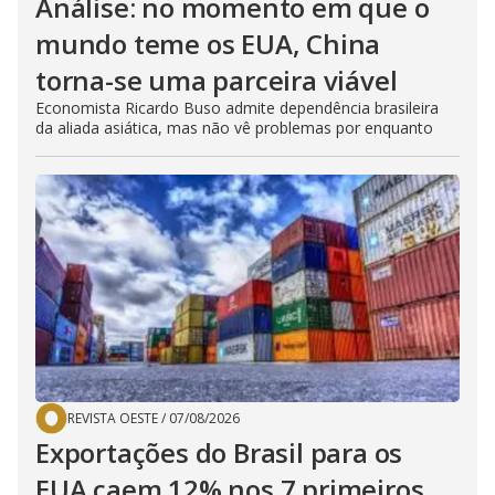
Análise: no momento em que o
mundo teme os EUA, China
torna-se uma parceira viável
Economista Ricardo Buso admite dependência brasileira
da aliada asiática, mas não vê problemas por enquanto
REVISTA OESTE
/
07/08/2026
Exportações do Brasil para os
EUA caem 12% nos 7 primeiros