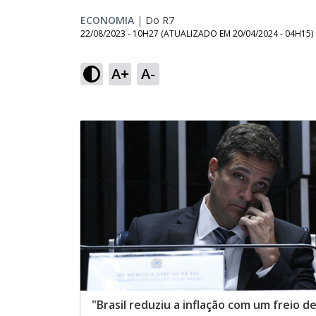
ECONOMIA
|
Do R7
22/08/2023 - 10H27
(ATUALIZADO EM
20/04/2024 - 04H15
)
A+
A-
"Brasil reduziu a inflação com um freio d