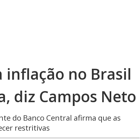
 inflação no Brasil
a, diz Campos Neto
ente do Banco Central afirma que as
er restritivas