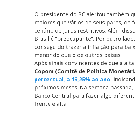
O presidente do BC alertou também qu
maiores que vários de seus pares, de 
cenário de juros restritivos. Além dis
Brasil é "preocupante". Por outro la
conseguido trazer a infla ção para ba
menor do que o de outros países.
Após sinais convincentes de que a alt
Copom (Comitê de Política Monetári
percentual, a 13,25% ao ano
, indica
próximos meses. Na semana passada, 
Banco Central para fazer algo diferent
frente é alta.