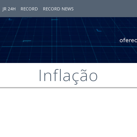
JR 24H
RECORD
RECORD NEWS
Inflação