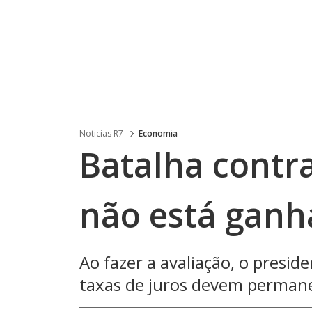
Noticias R7
Economia
Batalha contra
não está ganh
Ao fazer a avaliação, o presid
taxas de juros devem permanec