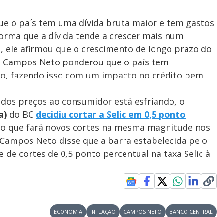
e o país tem uma dívida bruta maior e tem gastos
forma que a dívida tende a crescer mais num
so, ele afirmou que o crescimento de longo prazo do
do, Campos Neto ponderou que o país tem
ixo, fazendo isso com um impacto no crédito bem
a dos preços ao consumidor está esfriando, o
a)
do BC
decidiu cortar a Selic em 0,5 ponto
ndo que fará novos cortes na mesma magnitude nos
Campos Neto disse que a barra estabelecida pelo
e de cortes de 0,5 ponto percentual na taxa Selic à
ECONOMIA
INFLAÇÃO
CAMPOS NETO
BANCO CENTRAL