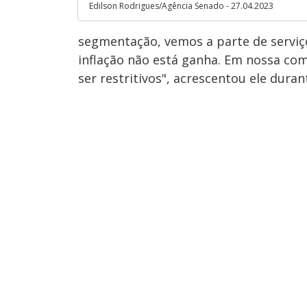
Edilson Rodrigues/Agência Senado - 27.04.2023
segmentação, vemos a parte de serviç
inflação não está ganha. Em nossa co
ser restritivos", acrescentou ele dura