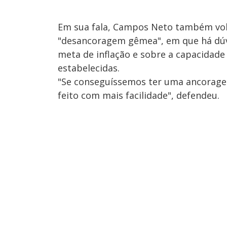
Em sua fala, Campos Neto também volt
"desancoragem gêmea", em que há dú
meta de inflação e sobre a capacidade
estabelecidas.
"Se conseguíssemos ter uma ancoragem
feito com mais facilidade", defendeu.