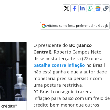
Adicione como fonte preferencial no Google
Opens in new window
O presidente do
BC (Banco
Central)
, Roberto Campos Neto,
disse nesta terça-feira (22) que a
batalha contra inflação
no Brasil
não está ganha e que a autoridade
monetária precisa persistir com
uma postura restritiva.
"O Brasil conseguiu trazer a
inflação para baixo com um freio de
crédito bem menor que outros
e crédito"