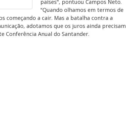
países", pontuou Campos Neto.
"Quando olhamos em termos de
os começando a cair. Mas a batalha contra a
municação, adotamos que os juros ainda precisam
nte Conferência Anual do Santander.