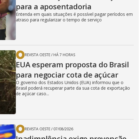
para a aposentadoria
Entenda em quais situações é possível pagar períodos em
atraso para regularizar o tempo de serviço
REVISTA OESTE
/
HÁ 7 HORAS
EUA esperam proposta do Brasil
para negociar cota de açúcar
O governo dos Estados Unidos (EUA) informou que o
Brasil poderá recuperar parte da sua cota de exportação
de açúcar caso...
REVISTA OESTE
/
07/08/2026
Inadimplência exige prevenção