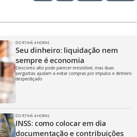
DO R7
/
HÁ 4 HORAS
Seu dinheiro: liquidação nem
sempre é economia
Desconto alto pode parecer irresistível, mas duas
perguntas ajudam a evitar compras por impulso e dinheiro
desperdiçado
DO R7
/
HÁ 4 HORAS
INSS: como colocar em dia
documentação e contribuições