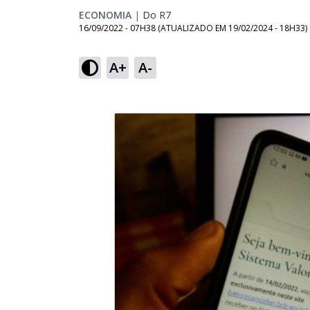
ECONOMIA
|
Do R7
16/09/2022 - 07H38
(ATUALIZADO EM
19/02/2024 - 18H33
)
A+
A-