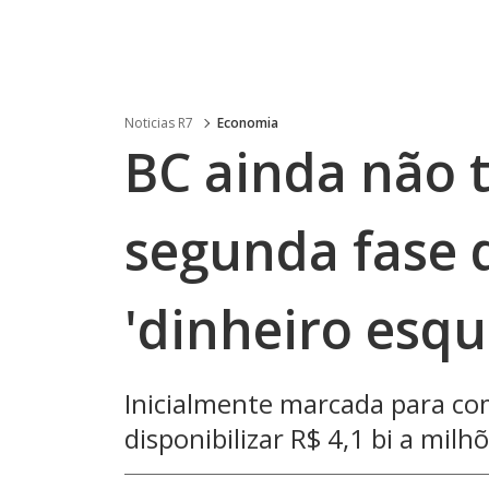
Noticias R7
Economia
BC ainda não 
segunda fase 
'dinheiro esq
Inicialmente marcada para com
disponibilizar R$ 4,1 bi a mi