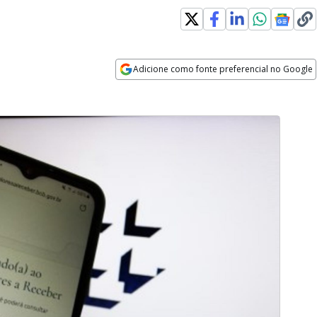
Adicione como fonte preferencial no Google
Opens in new window