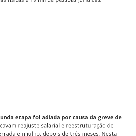
unda etapa foi adiada por causa da greve de
icavam reajuste salarial e reestruturação de
cerrada em julho, depois de três meses. Nesta