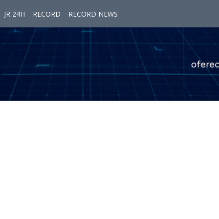
JR 24H
RECORD
RECORD NEWS