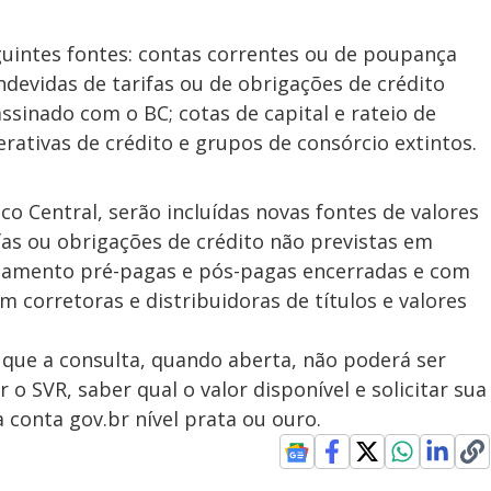
guintes fontes: contas correntes ou de poupança
ndevidas de tarifas ou de obrigações de crédito
sinado com o BC; cotas de capital e rateio de
rativas de crédito e grupos de consórcio extintos.
o Central, serão incluídas novas fontes de valores
fas ou obrigações de crédito não previstas em
amento pré-pagas e pós-pagas encerradas e com
m corretoras e distribuidoras de títulos e valores
 que a consulta, quando aberta, não poderá ser
 o SVR, saber qual o valor disponível e solicitar sua
a conta gov.br nível prata ou ouro.