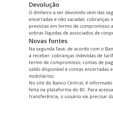
Devolução
O dinheiro a ser devolvido vem das se
encerradas e não sacadas; cobranças i
previstas em termo de compromisso as
sobras líquidas de associados de coope
Novas fontes
Na segunda fase, de acordo com o Banc
a receber: cobranças indevidas de tari
termo de compromisso; contas de pag
saldo disponível e contas encerradas e
mobiliários.
No site do Banco Central, é informado
feita na plataforma do BC. Para acessar
transferência, o usuário vai precisar d