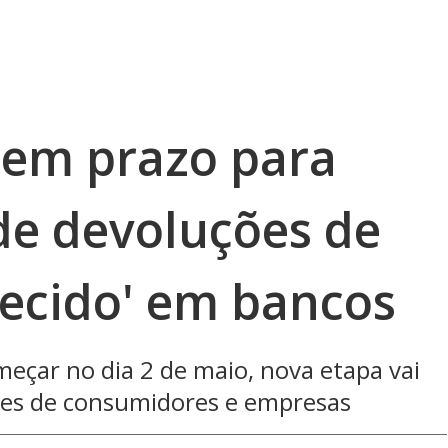
tem prazo para
de devoluções de
uecido' em bancos
eçar no dia 2 de maio, nova etapa vai
lhões de consumidores e empresas