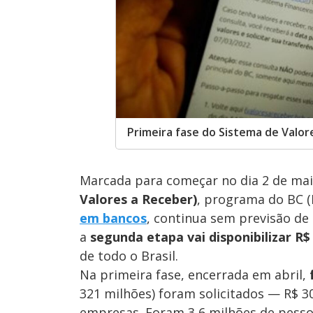
Primeira fase do Sistema de Valore
Marcada para começar no dia 2 de mai
Valores a Receber)
, programa do BC (
em bancos
, continua sem previsão de
a
segunda etapa vai disponibilizar R$ 
de todo o Brasil.
Na primeira fase, encerrada em abril,
321 milhões) foram solicitados — R$ 3
empresas. Foram 3,6 milhões de pessoas