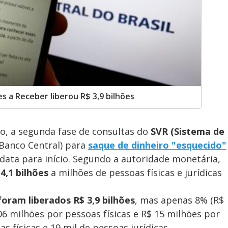
s a Receber liberou R$ 3,9 bilhões
o, a segunda fase de consultas do
SVR (Sistema de
Banco Central) para
saque de dinheiro "esquecido"
 data para início. Segundo a autoridade monetária,
4,1 bilhões
a milhões de pessoas físicas e jurídicas
foram liberados R$ 3,9 bilhões
, mas apenas 8% (R$
06 milhões por pessoas físicas e R$ 15 milhões por
 físicas e 19 mil de pessoas jurídicas.