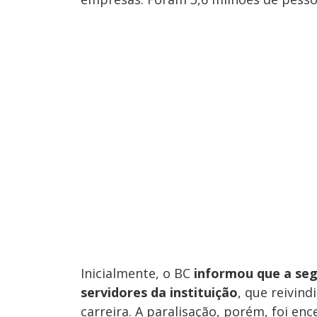
Inicialmente, o BC
informou que a seg
servidores da instituição
, que reivind
carreira. A paralisação, porém, foi en